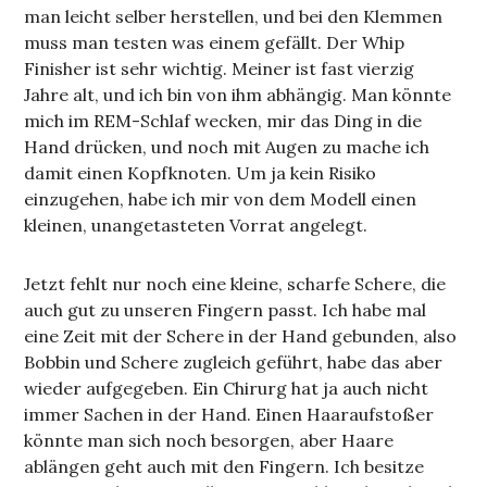
man leicht selber herstellen, und bei den Klemmen
muss man testen was einem gefällt. Der Whip
Finisher ist sehr wichtig. Meiner ist fast vierzig
Jahre alt, und ich bin von ihm abhängig. Man könnte
mich im REM-Schlaf wecken, mir das Ding in die
Hand drücken, und noch mit Augen zu mache ich
damit einen Kopfknoten. Um ja kein Risiko
einzugehen, habe ich mir von dem Modell einen
kleinen, unangetasteten Vorrat angelegt.
Jetzt fehlt nur noch eine kleine, scharfe Schere, die
auch gut zu unseren Fingern passt. Ich habe mal
eine Zeit mit der Schere in der Hand gebunden, also
Bobbin und Schere zugleich geführt, habe das aber
wieder aufgegeben. Ein Chirurg hat ja auch nicht
immer Sachen in der Hand. Einen Haaraufstoßer
könnte man sich noch besorgen, aber Haare
ablängen geht auch mit den Fingern. Ich besitze