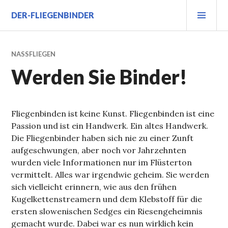
Zum
PRI
DER-FLIEGENBINDER
Inhalt
MEN
springen
NASSFLIEGEN
Werden Sie Binder!
Fliegenbinden ist keine Kunst. Fliegenbinden ist eine
Passion und ist ein Handwerk. Ein altes Handwerk.
Die Fliegenbinder haben sich nie zu einer Zunft
aufgeschwungen, aber noch vor Jahrzehnten
wurden viele Informationen nur im Flüsterton
vermittelt. Alles war irgendwie geheim. Sie werden
sich vielleicht erinnern, wie aus den frühen
Kugelkettenstreamern und dem Klebstoff für die
ersten slowenischen Sedges ein Riesengeheimnis
gemacht wurde. Dabei war es nun wirklich kein