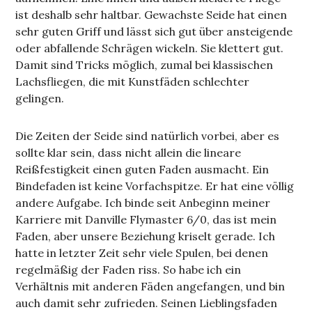
ist deshalb sehr haltbar. Gewachste Seide hat einen
sehr guten Griff und lässt sich gut über ansteigende
oder abfallende Schrägen wickeln. Sie klettert gut.
Damit sind Tricks möglich, zumal bei klassischen
Lachsfliegen, die mit Kunstfäden schlechter
gelingen.
Die Zeiten der Seide sind natürlich vorbei, aber es
sollte klar sein, dass nicht allein die lineare
Reißfestigkeit einen guten Faden ausmacht. Ein
Bindefaden ist keine Vorfachspitze. Er hat eine völlig
andere Aufgabe. Ich binde seit Anbeginn meiner
Karriere mit Danville Flymaster 6/0, das ist mein
Faden, aber unsere Beziehung kriselt gerade. Ich
hatte in letzter Zeit sehr viele Spulen, bei denen
regelmäßig der Faden riss. So habe ich ein
Verhältnis mit anderen Fäden angefangen, und bin
auch damit sehr zufrieden. Seinen Lieblingsfaden