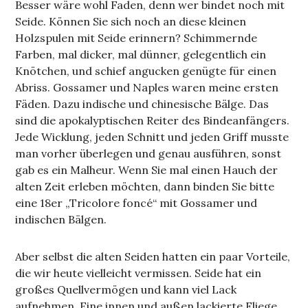
Besser wäre wohl Faden, denn wer bindet noch mit
Seide. Können Sie sich noch an diese kleinen
Holzspulen mit Seide erinnern? Schimmernde
Farben, mal dicker, mal dünner, gelegentlich ein
Knötchen, und schief angucken genügte für einen
Abriss. Gossamer und Naples waren meine ersten
Fäden. Dazu indische und chinesische Bälge. Das
sind die apokalyptischen Reiter des Bindeanfängers.
Jede Wicklung, jeden Schnitt und jeden Griff musste
man vorher überlegen und genau ausführen, sonst
gab es ein Malheur. Wenn Sie mal einen Hauch der
alten Zeit erleben möchten, dann binden Sie bitte
eine 18er „Tricolore foncé“ mit Gossamer und
indischen Bälgen.
Aber selbst die alten Seiden hatten ein paar Vorteile,
die wir heute vielleicht vermissen. Seide hat ein
großes Quellvermögen und kann viel Lack
aufnehmen. Eine innen und außen lackierte Fliege