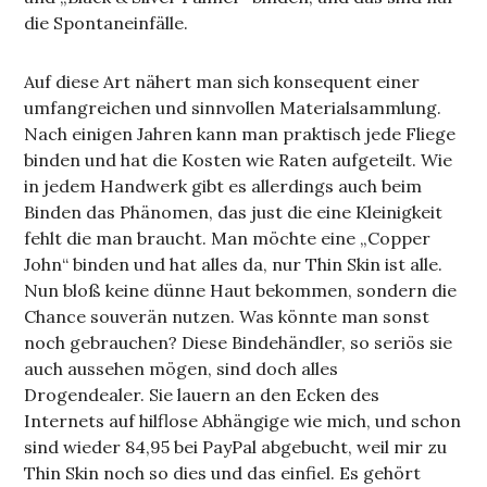
die Spontaneinfälle.
Auf diese Art nähert man sich konsequent einer
umfangreichen und sinnvollen Materialsammlung.
Nach einigen Jahren kann man praktisch jede Fliege
binden und hat die Kosten wie Raten aufgeteilt. Wie
in jedem Handwerk gibt es allerdings auch beim
Binden das Phänomen, das just die eine Kleinigkeit
fehlt die man braucht. Man möchte eine „Copper
John“ binden und hat alles da, nur Thin Skin ist alle.
Nun bloß keine dünne Haut bekommen, sondern die
Chance souverän nutzen. Was könnte man sonst
noch gebrauchen? Diese Bindehändler, so seriös sie
auch aussehen mögen, sind doch alles
Drogendealer. Sie lauern an den Ecken des
Internets auf hilflose Abhängige wie mich, und schon
sind wieder 84,95 bei PayPal abgebucht, weil mir zu
Thin Skin noch so dies und das einfiel. Es gehört