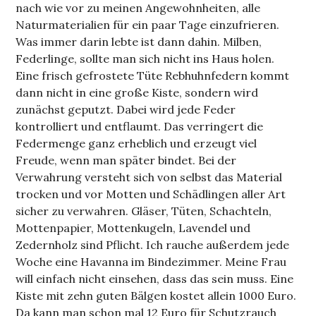
nach wie vor zu meinen Angewohnheiten, alle
Naturmaterialien für ein paar Tage einzufrieren.
Was immer darin lebte ist dann dahin. Milben,
Federlinge, sollte man sich nicht ins Haus holen.
Eine frisch gefrostete Tüte Rebhuhnfedern kommt
dann nicht in eine große Kiste, sondern wird
zunächst geputzt. Dabei wird jede Feder
kontrolliert und entflaumt. Das verringert die
Federmenge ganz erheblich und erzeugt viel
Freude, wenn man später bindet. Bei der
Verwahrung versteht sich von selbst das Material
trocken und vor Motten und Schädlingen aller Art
sicher zu verwahren. Gläser, Tüten, Schachteln,
Mottenpapier, Mottenkugeln, Lavendel und
Zedernholz sind Pflicht. Ich rauche außerdem jede
Woche eine Havanna im Bindezimmer. Meine Frau
will einfach nicht einsehen, dass das sein muss. Eine
Kiste mit zehn guten Bälgen kostet allein 1000 Euro.
Da kann man schon mal 12 Euro für Schutzrauch