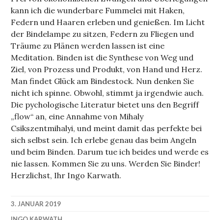
kann ich die wunderbare Fummelei mit Haken,
Federn und Haaren erleben und genießen. Im Licht
der Bindelampe zu sitzen, Federn zu Fliegen und
Träume zu Plänen werden lassen ist eine
Meditation. Binden ist die Synthese von Weg und
Ziel, von Prozess und Produkt, von Hand und Herz.
Man findet Glück am Bindestock. Nun denken Sie
nicht ich spinne. Obwohl, stimmt ja irgendwie auch.
Die pychologische Literatur bietet uns den Begriff
„flow“ an, eine Annahme von Mihaly
Csikszentmihalyi, und meint damit das perfekte bei
sich selbst sein. Ich erlebe genau das beim Angeln
und beim Binden. Darum tue ich beides und werde es
nie lassen. Kommen Sie zu uns. Werden Sie Binder!
Herzlichst, Ihr Ingo Karwath.
3. JANUAR 2019
INGO KARWATH