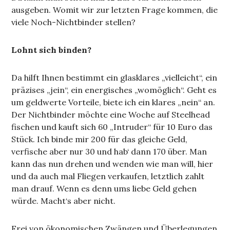
ausgeben. Womit wir zur letzten Frage kommen, die
viele Noch-Nichtbinder stellen?
Lohnt sich binden?
Da hilft Ihnen bestimmt ein glasklares „vielleicht“, ein
präzises „jein“, ein energisches „womöglich“. Geht es
um geldwerte Vorteile, biete ich ein klares „nein“ an.
Der Nichtbinder möchte eine Woche auf Steelhead
fischen und kauft sich 60 „Intruder“ für 10 Euro das
Stück. Ich binde mir 200 für das gleiche Geld,
verfische aber nur 30 und hab‘ dann 170 über. Man
kann das nun drehen und wenden wie man will, hier
und da auch mal Fliegen verkaufen, letztlich zahlt
man drauf. Wenn es denn ums liebe Geld gehen
würde. Macht‘s aber nicht.
Frei von ökonomischen Zwängen und Überlegungen