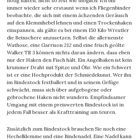
nötig halten, nicht so fest wie möglich! Ich bin
immer wieder sehr erstaunt wenn ich Fliegenbinder
beobachte, die sich mit einem ächzenden Geräusch
auf den Klemmhebel lehnen und einen Trockenhaken
einspannen, als gälte es bei einem 150 Kilo Wrestler
die Beinschere anzusetzen. Selbst die allerneuste
Wathose, eine Garrison 212 und eine frisch geölte
Walker TR 3 können nichts daran ändern, dass eben
nur der Haken den Fisch hält. Ein Angelhaken ist kein
krummer Draht mit Spitze und Öhr. Wie ein Schwert
ist er eine Hochprodukt der Schmiedekunst. Wer ihn
im Bindestock festballert und in seinem Gefüge
schwächt, muss sich über aufgebogene oder
gebrochene Haken nicht wundern. Empfindsamer
Umgang mit einem preiswerten Bindestock ist in
jedem Fall besser als Krafttraining am teuren.
Zusätzlich zum Bindestock brauchen Sie noch eine
Hechelklemme und eine Bindenadel. Eine Nadel kann