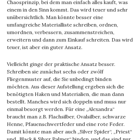
Chaosprinzip, bei dem man einfach alles kauft, was
einem in den Sinn kommt. Das wird teuer und sehr
unübersichtlich. Man könnte besser eine
umfangreiche Materialliste schreiben, ordnen,
umordnen, verbessern, zusammenstreichen,
erweitern und dann zum Einkauf schreiten. Das wird
teuer, ist aber ein guter Ansatz.
Vielleicht ginge der praktische Ansatz besser.
Schreiben sie zunächst sechs oder zwölf
Fliegenmuster auf, die Sie unbedingt binden
möchten. Aus dieser Aufstellung ergeben sich die
benötigten Haken und Materialien, die man dann
bestellt. Manches wird sich doppeln und muss nur
einmal besorgt werden. Für eine „Alexandra“
braucht man z.B. Flachsilber, Ovalsilber, schwarze
Henne, Pfauenschwertfeder und eine rote Feder.
Damit könnte man aber auch „Silver Spider“, „Priest“
und „Black & Silver Palmer“ binden, und das sind nur