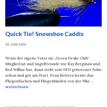
Quick Tie! Snowshoe Caddis
30. JUNI 2026
Wenn der eigene Vater im „Green Drake Club“
Mitglied ist und Angelfreunde wie Ray Bergman und
Red Wilbur hat, dann steht sein 1931 geborener Sohn
schon mal gut am Start. Fran Betters lernte das
Fliegenfischen und Fliegenbinden von der Pike …
Quick Tie! Snowshoe Caddis
weiterlesen