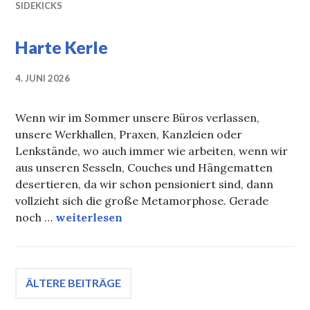
SIDEKICKS
Harte Kerle
4. JUNI 2026
Wenn wir im Sommer unsere Büros verlassen,
unsere Werkhallen, Praxen, Kanzleien oder
Lenkstände, wo auch immer wie arbeiten, wenn wir
aus unseren Sesseln, Couches und Hängematten
desertieren, da wir schon pensioniert sind, dann
vollzieht sich die große Metamorphose. Gerade
Harte Kerle
noch …
weiterlesen
Beitragsnavigation
ÄLTERE BEITRÄGE