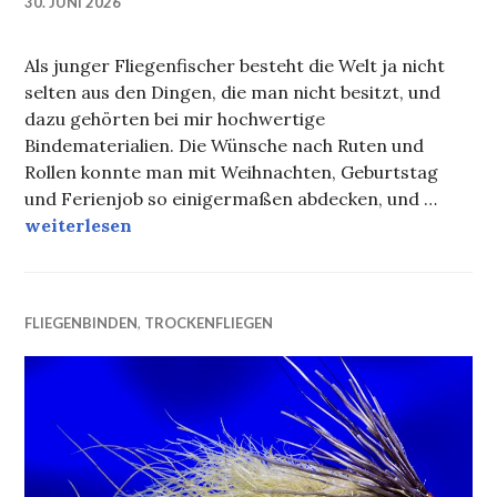
30. JUNI 2026
Als junger Fliegenfischer besteht die Welt ja nicht
selten aus den Dingen, die man nicht besitzt, und
dazu gehörten bei mir hochwertige
Bindematerialien. Die Wünsche nach Ruten und
Rollen konnte man mit Weihnachten, Geburtstag
und Ferienjob so einigermaßen abdecken, und …
Quick Tie! Microcaddis
weiterlesen
FLIEGENBINDEN
,
TROCKENFLIEGEN