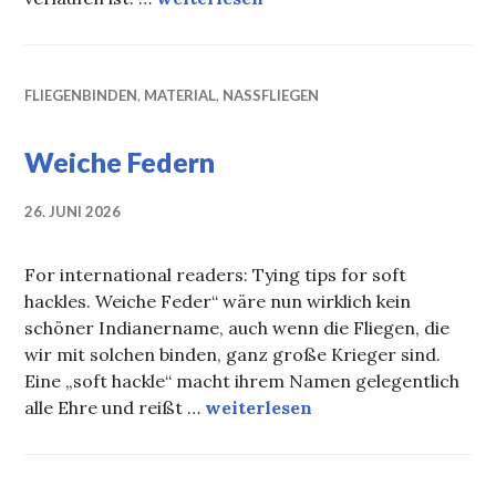
FLIEGENBINDEN
,
MATERIAL
,
NASSFLIEGEN
Weiche Federn
26. JUNI 2026
For international readers: Tying tips for soft
hackles. Weiche Feder“ wäre nun wirklich kein
schöner Indianername, auch wenn die Fliegen, die
wir mit solchen binden, ganz große Krieger sind.
Eine „soft hackle“ macht ihrem Namen gelegentlich
Weiche Federn
alle Ehre und reißt …
weiterlesen