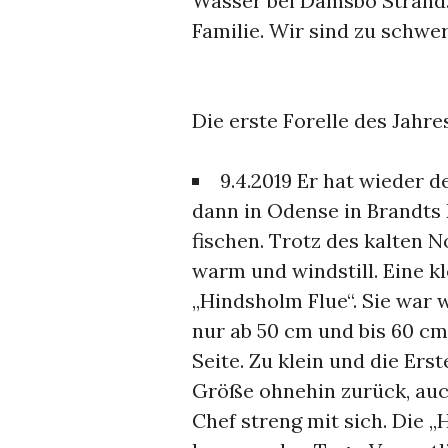
Wasser bei Damsbo Strand.
Familie. Wir sind zu schwer
Die erste Forelle des Jahres
9.4.2019 Er hat wieder 
dann in Odense in Brandts
fischen. Trotz des kalten 
warm und windstill. Eine kle
„Hindsholm Flue“. Sie war
nur ab 50 cm und bis 60 cm
Seite. Zu klein und die Ers
Größe ohnehin zurück, auc
Chef streng mit sich. Die „