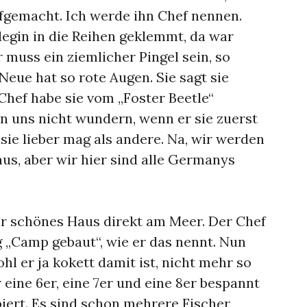
ufgemacht. Ich werde ihn Chef nennen.
legin in die Reihen geklemmt, da war
Er muss ein ziemlicher Pingel sein, so
 Neue hat so rote Augen. Sie sagt sie
Chef habe sie vom „Foster Beetle“
en uns nicht wundern, wenn er sie zuerst
 sie lieber mag als andere. Na, wir werden
aus, aber wir hier sind alle Germanys
ehr schönes Haus direkt am Meer. Der Chef
 „Camp gebaut“, wie er das nennt. Nun
ohl er ja kokett damit ist, nicht mehr so
r eine 6er, eine 7er und eine 8er bespannt
iert. Es sind schon mehrere Fischer