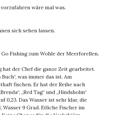
h vorzufahren wäre mal was.
nnen sich sehen lassen.
n Go Fishing zum Wohle der Meerforellen.
 hat der Chef die ganze Zeit gearbeitet.
s Buch“, was immer das ist. Am
haft fischen. Er hat der Reihe nach
„Brenda“, „Red Tag“ und „Hindsholm“
f 0,23. Das Wasser ist sehr klar, die
, Wasser 9 Grad. Etliche Fischer im