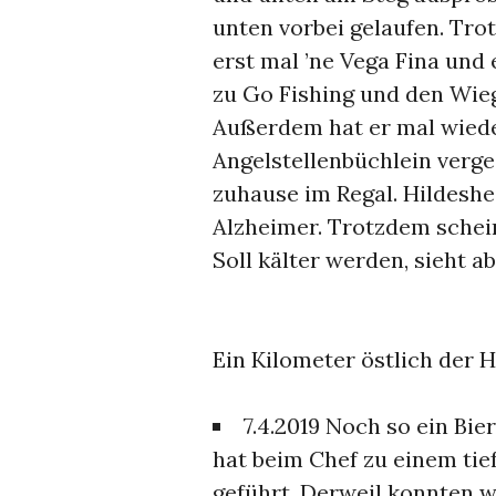
unten vorbei gelaufen. Trot
erst mal ’ne Vega Fina und 
zu Go Fishing und den Wie
Außerdem hat er mal wiede
Angelstellenbüchlein verge
zuhause im Regal. Hildeshe
Alzheimer. Trotzdem schein
Soll kälter werden, sieht a
Ein Kilometer östlich der H
7.4.2019 Noch so ein Bier
hat beim Chef zu einem ti
geführt. Derweil konnten w