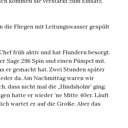
ch kommen sie verstärkt zum Einsatz.
 die Fliegen mit Leitungswasser gespült
Chef früh aktiv und hat Flundern besorgt.
der Sage 296 Spin und einen Pümpel mit.
was er gemacht hat. Zwei Stunden später
wieder da. Am Nachmittag waren wir
ach, dass nicht mal die „Hindsholm“ ging.
gen hatte er wieder ’ne Mitte 40er. Läuft
lich wartet er auf die Große. Aber das