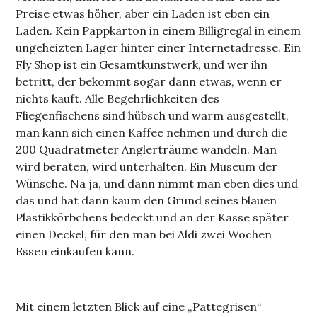
Preise etwas höher, aber ein Laden ist eben ein
Laden. Kein Pappkarton in einem Billigregal in einem
ungeheizten Lager hinter einer Internetadresse. Ein
Fly Shop ist ein Gesamtkunstwerk, und wer ihn
betritt, der bekommt sogar dann etwas, wenn er
nichts kauft. Alle Begehrlichkeiten des
Fliegenfischens sind hübsch und warm ausgestellt,
man kann sich einen Kaffee nehmen und durch die
200 Quadratmeter Anglerträume wandeln. Man
wird beraten, wird unterhalten. Ein Museum der
Wünsche. Na ja, und dann nimmt man eben dies und
das und hat dann kaum den Grund seines blauen
Plastikkörbchens bedeckt und an der Kasse später
einen Deckel, für den man bei Aldi zwei Wochen
Essen einkaufen kann.
Mit einem letzten Blick auf eine „Pattegrisen“