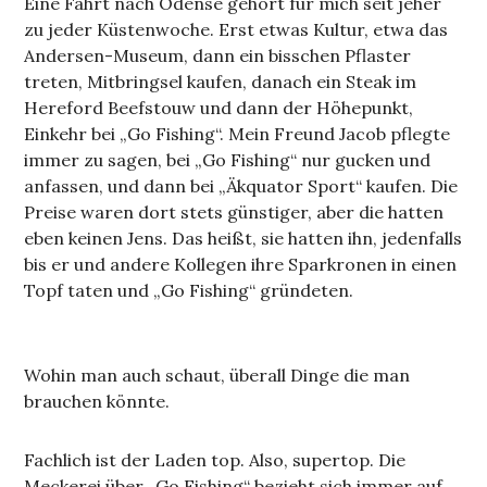
Eine Fahrt nach Odense gehört für mich seit jeher
zu jeder Küstenwoche. Erst etwas Kultur, etwa das
Andersen-Museum, dann ein bisschen Pflaster
treten, Mitbringsel kaufen, danach ein Steak im
Hereford Beefstouw und dann der Höhepunkt,
Einkehr bei „Go Fishing“. Mein Freund Jacob pflegte
immer zu sagen, bei „Go Fishing“ nur gucken und
anfassen, und dann bei „Äkquator Sport“ kaufen. Die
Preise waren dort stets günstiger, aber die hatten
eben keinen Jens. Das heißt, sie hatten ihn, jedenfalls
bis er und andere Kollegen ihre Sparkronen in einen
Topf taten und „Go Fishing“ gründeten.
Wohin man auch schaut, überall Dinge die man
brauchen könnte.
Fachlich ist der Laden top. Also, supertop. Die
Meckerei über „Go Fishing“ bezieht sich immer auf