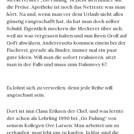
die Preise. Apotheke ist noch das Netteste was man
hört. Na und, wenn man vor dem Urlaub nicht alles
günstig rangeschafft hat, da hat man doch selber
Schuld. Eigentlich meckern die Meckerer über sich,
weil sie was vergessen haben und nun ihren Groll auf
GoFi abwälzen. Andererseits kommen einem bei der
Fischerei, gerade als Binder, immer mal ein paar
gute Ideen. Will man die sofort realisieren, sitzt
man in der Falle und muss zum Dalumvey 67.
Es lohnt sich zu verweilen, denn jede Reihe will
angeschaut sein.
Dort ist nun Claus Eriksen der Chef, und was lernte
der schon als Lehrling 1990 bei „Go Fishing“ von
seinem Kollegen Ove Larsen: Man arbeitet um zu
verkaufen, man lebt um zu kaufen. Ja klar sind die