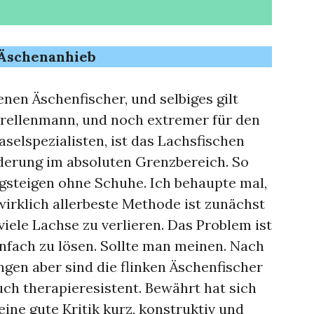
 Äschenanhieb
enen Äschenfischer, und selbiges gilt
orellenmann, und noch extremer für den
aselspezialisten, ist das Lachsfischen
derung im absoluten Grenzbereich. So
gsteigen ohne Schuhe. Ich behaupte mal,
wirklich allerbeste Methode ist zunächst
iele Lachse zu verlieren. Das Problem ist
nfach zu lösen. Sollte man meinen. Nach
gen aber sind die flinken Äschenfischer
ch therapieresistent. Bewährt hat sich
eine gute Kritik kurz, konstruktiv und