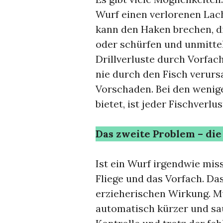
Wurf einen verlorenen Lac
kann den Haken brechen, di
oder schürfen und unmittel
Drillverluste durch Vorfa
nie durch den Fisch verur
Vorschaden. Bei den wenig
bietet, ist jeder Fischverlu
Das zweite Problem – die
Ist ein Wurf irgendwie mis
Fliege und das Vorfach. Das
erzieherischen Wirkung. Mu
automatisch kürzer und sa