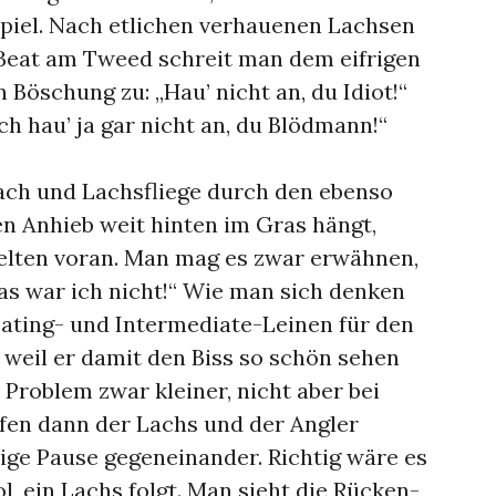
spiel. Nach etlichen verhauenen Lachsen
Beat am Tweed schreit man dem eifrigen
 Böschung zu: „Hau’ nicht an, du Idiot!“
ch hau’ ja gar nicht an, du Blödmann!“
ach und Lachsfliege durch den ebenso
en Anhieb weit hinten im Gras hängt,
selten voran. Man mag es zwar erwähnen,
Das war ich nicht!“ Wie man sich denken
ating- und Intermediate-Leinen für den
 weil er damit den Biss so schön sehen
 Problem zwar kleiner, nicht aber bei
fen dann der Lachs und der Angler
tige Pause gegeneinander. Richtig wäre es
ol, ein Lachs folgt. Man sieht die Rücken-