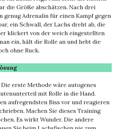
ar die Größe abschätzen. Nach drei
 genug Adrenalin für einen Kampf gegen
ar, ein Schwall, der Lachs dreht ab, die
ter klickert von der weich eingestellten
 man ein, hält die Rolle an und hebt die
doch ohne Ruck.
Lösung
. Die erste Methode wäre autogenes
utenunterteil mit Rolle in die Hand.
 den aufregendsten Biss vor und reagieren
schrieben. Machen Sie dieses Training
ochen. Es wirkt Wunder. Die andere
auen Sie beim Lachsfischen nie zum