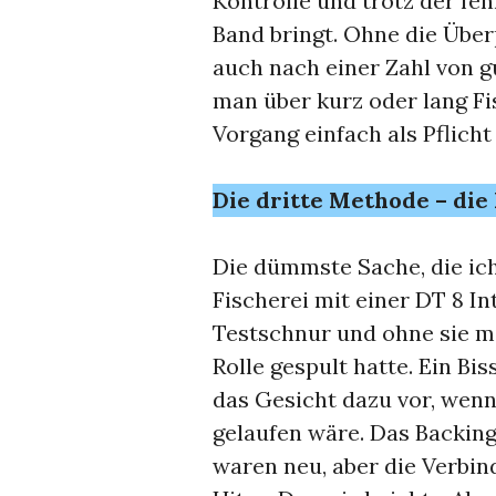
Kontrolle und trotz der fe
Band bringt. Ohne die Über
auch nach einer Zahl von 
man über kurz oder lang Fi
Vorgang einfach als Pflicht
Die dritte Methode – di
Die dümmste Sache, die ich
Fischerei mit einer DT 8 In
Testschnur und ohne sie mi
Rolle gespult hatte. Ein Bis
das Gesicht dazu vor, wenn
gelaufen wäre. Das Backing
waren neu, aber die Verbin