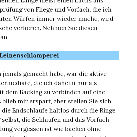
hlenden Länge meist einen Lachs ans
prüfung von Fliege und Vorfach, die ich
guten Würfen immer wieder mache, wird
sche verlieren. Nehmen Sie diesen
 an.
e Leinenschlamperei
 jemals gemacht habe, war die aktive
termediate, die ich daheim nur als
t dem Backing zu verbinden auf eine
s blieb mir erspart, aber stellen Sie sich
 die Endschlaufe haltlos durch die Ringe
 selbst, die Schlaufen und das Vorfach
dung vergessen ist wie backen ohne