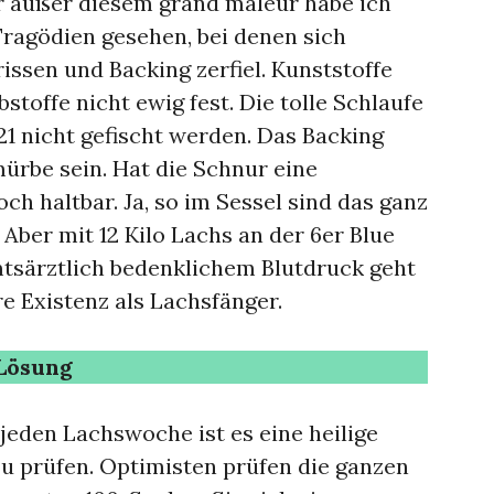
er außer diesem grand maleur habe ich
ragödien gesehen, bei denen sich
issen und Backing zerfiel. Kunststoffe
bstoffe nicht ewig fest. Die tolle Schlaufe
21 nicht gefischt werden. Das Backing
mürbe sein. Hat die Schnur eine
och haltbar. Ja, so im Sessel sind das ganz
Aber mit 12 Kilo Lachs an der 6er Blue
mtsärztlich bedenklichem Blutdruck geht
e Existenz als Lachsfänger.
 Lösung
jeden Lachswoche ist es eine heilige
 zu prüfen. Optimisten prüfen die ganzen