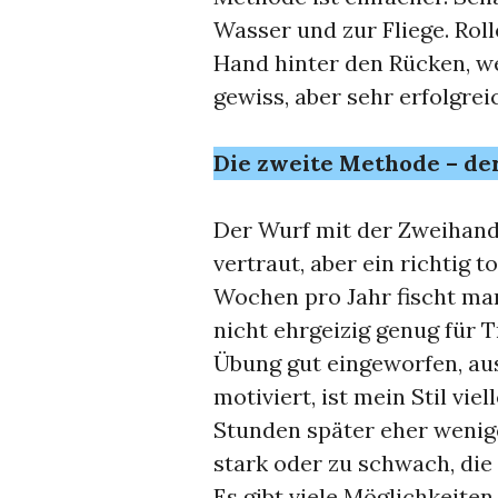
Wasser und zur Fliege. Roll
Hand hinter den Rücken, we
gewiss, aber sehr erfolgrei
Die zweite Methode – de
Der Wurf mit der Zweihandr
vertraut, aber ein richtig t
Wochen pro Jahr fischt man 
nicht ehrgeizig genug für 
Übung gut eingeworfen, aus
motiviert, ist mein Stil vie
Stunden später eher weniger
stark oder zu schwach, die
Es gibt viele Möglichkeite