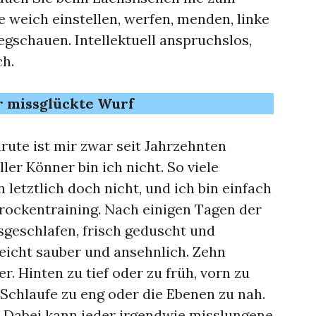
e weich einstellen, werfen, menden, linke
gschauen. Intellektuell anspruchslos,
ch.
r missglückte Wurf
ute ist mir zwar seit Jahrzehnten
oller Könner bin ich nicht. So viele
letztlich doch nicht, und ich bin einfach
Trockentraining. Nach einigen Tagen der
geschlafen, frisch geduscht und
lleicht sauber und ansehnlich. Zehn
. Hinten zu tief oder zu früh, vorn zu
 Schlaufe zu eng oder die Ebenen zu nah.
n. Dabei kann jeder irgendwie misslungene