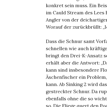
konkret sein muss. Ein Bei
im Cauld Stream des Lees 
Angler von der deichartigen
Worauf der zurückbrüllt: „I
Dass die Schnur samt Vorf
schnellen wie auch kräftig
bringt den Drei-K-Ansatz 
erhält aber die Antwort: „
kann sind insbesondere Flo
Äschenfischer ein Problem,
kann. Ab Sinking 2 wird das
gestreckter Schnur. Da rup
ebenfalls ohne die so wich
so. Die Fliege quert den Po