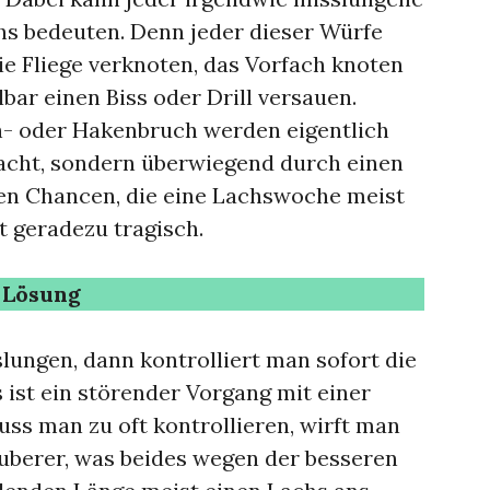
hs bedeuten. Denn jeder dieser Würfe
e Fliege verknoten, das Vorfach knoten
bar einen Biss oder Drill versauen.
ch- oder Hakenbruch werden eigentlich
sacht, sondern überwiegend durch einen
en Chancen, die eine Lachswoche meist
st geradezu tragisch.
 Lösung
slungen, dann kontrolliert man sofort die
 ist ein störender Vorgang mit einer
ss man zu oft kontrollieren, wirft man
uberer, was beides wegen der besseren