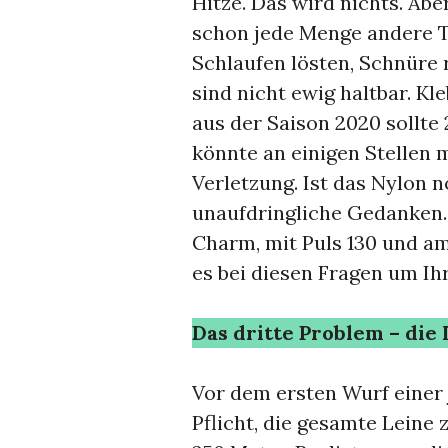
Hitze. Das wird nichts. Ab
schon jede Menge andere T
Schlaufen lösten, Schnüre r
sind nicht ewig haltbar. Kle
aus der Saison 2020 sollte 
könnte an einigen Stellen 
Verletzung. Ist das Nylon n
unaufdringliche Gedanken. 
Charm, mit Puls 130 und a
es bei diesen Fragen um Ihr
Das dritte Problem – die
Vor dem ersten Wurf einer 
Pflicht, die gesamte Leine