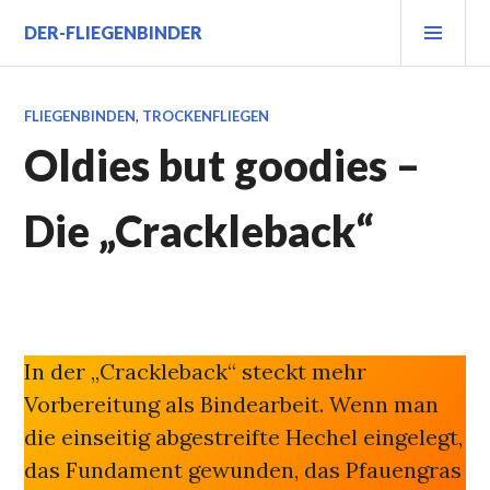
Zum
PRI
DER-FLIEGENBINDER
Inhalt
MEN
springen
FLIEGENBINDEN
,
TROCKENFLIEGEN
Oldies but goodies –
Die „Crackleback“
In der „Crackleback“ steckt mehr
Vorbereitung als Bindearbeit. Wenn man
die einseitig abgestreifte Hechel eingelegt,
das Fundament gewunden, das Pfauengras