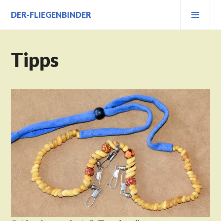
Zum
PRI
DER-FLIEGENBINDER
Inhalt
MEN
springen
Tipps