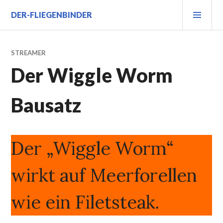
Zum
PRI
DER-FLIEGENBINDER
Inhalt
MEN
springen
STREAMER
Der Wiggle Worm
Bausatz
Der „Wiggle Worm“
wirkt auf Meerforellen
wie ein Filetsteak.