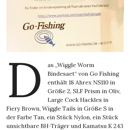
D
as „Wiggle Worm
Bindesaet“ von Go Fishing
enthält 18 Ahrex NS110 in
Größe 2, SLF Prism in Oliv,
Large Cock Hackles in
Fiery Brown, Wiggle Tails in Größe S in
der Farbe Tan, ein Stück Nylon, ein Stück
unsichtbare BH-Träger und Kamatsu K 243