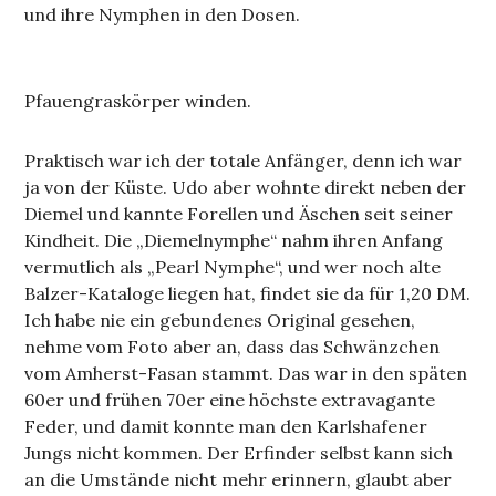
und ihre Nymphen in den Dosen.
Pfauengraskörper winden.
Praktisch war ich der totale Anfänger, denn ich war
ja von der Küste. Udo aber wohnte direkt neben der
Diemel und kannte Forellen und Äschen seit seiner
Kindheit. Die „Diemelnymphe“ nahm ihren Anfang
vermutlich als „Pearl Nymphe“, und wer noch alte
Balzer-Kataloge liegen hat, findet sie da für 1,20 DM.
Ich habe nie ein gebundenes Original gesehen,
nehme vom Foto aber an, dass das Schwänzchen
vom Amherst-Fasan stammt. Das war in den späten
60er und frühen 70er eine höchste extravagante
Feder, und damit konnte man den Karlshafener
Jungs nicht kommen. Der Erfinder selbst kann sich
an die Umstände nicht mehr erinnern, glaubt aber