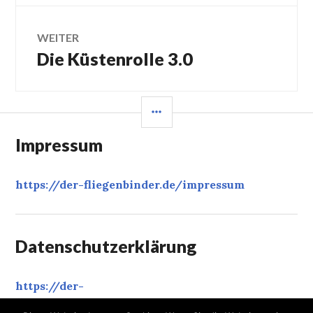
WEITER
Die Küstenrolle 3.0
Nächster
Beitrag:
SEITENLEISTE
Impressum
https://der-fliegenbinder.de/
impressum
Datenschutzerklärung
https://der-
fliegenbinder.de/
datenschutzerklaerung
‎