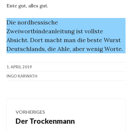
Ente gut, alles gut.
Die nordhessische
Zweiwortbindeanleitung ist vollste
Absicht. Dort macht man die beste Wurst
Deutschlands, die Ahle, aber wenig Worte.
1. APRIL 2019
INGO KARWATH
Beitragsnavigation
VORHERIGES
Der Trockenmann
Vorheriger
Beitrag: