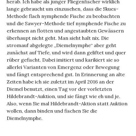
herab. Ich habe als junger Fliegenfischer wirklich
lange gebraucht um einzusehen, dass die Skues-
Methode flach nymphende Fische zu beobachten
und die Sawyer-Methode tief nymphende Fische zu
erkennen an flotten und angestaubten Gewässern
überhaupt nicht geht. Man sieht halt nix. Die
stromauf abgelegte „Diemelnymphe“ aber geht
zunächst auf Tiefe, und wird dann geliftet und quer
rüber gefischt. Dabei imitiert und karikiert sie so
allerlei Varianten von Emergenz oder Bewegung
und fängt entsprechend gut. In Erinnerung an alte
Zeiten habe ich sie zuletzt im April 2016 an der
Diemel benutzt, einen Tag vor der vorletzten
Hildebrandt-Auktion, und sie fängt wie eh und je.
Also, wenn Sie mal Hildebrandt-Aktion statt Auktion
wollen, dann binden und fischen Sie die
Diemelnymphe.