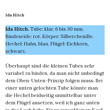
Ida Hitch
Ida Hitch.
Tube: klar, 6 bis 30 mm.
Bindeseide: rot. Körper: Silberchenille.
Hechel: Hahn, blau. Flügel: Eichhorn,
schwarz.
Überhaupt sind die kleinen Tubes sehr
variabel zu binden, da man nicht unbedingt
dem Oben-Unten-Prinzip folgen muss. Bei
einer unten gelochten Tube könnte man
die Hechel beidseitig unmittelbar unter
dem Flügel ansetzen, weil ich ganz unten
ja das Loch habe. Einen superkleinen Kopf