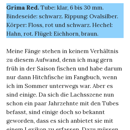
Grima Red.
Tube: klar, 6 bis 30 mm.
Bindeseide: schwarz. Rippung: Ovalsilber.
Körper: Floss, rot und schwarz. Hechel:
Hahn, rot. Flügel: Eichhorn, braun.
Meine Fänge stehen in keinem Verhältnis
zu diesem Aufwand, denn ich mag gern
früh in der Saison fischen und habe darum
nur dann Hitchfische im Fangbuch, wenn
ich im Sommer unterwegs war. Aber es
sind einige. Da sich die Lachsszene nun
schon ein paar Jahrzehnte mit den Tubes
befasst, sind einige doch so bekannt
geworden, dass es sich anbietet sie mit
einem Lexikon zu erfassen. Dazu müssen