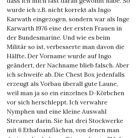
dass ich mich fast daran gewöhnt habe. So
wurde ich z.B. nicht korrekt als Ingo
Karwath eingezogen, sondern war als Inge
Karwarth 1976 eine der ersten Frauen in
der Bundesmarine. Und wie es beim
Militär so ist, verbesserte man davon die
Hälfte. Der Vorname wurde auf Ingo
geändert, der Nachname blieb falsch. Aber
ich schweife ab. Die Chest Box jedenfalls
erzeugt als Vorbau überall gute Laune,
weil man ja so ein einzelnes D-Körbchen
vor sich herschleppt. Ich verwahre
Nymphen und eine kleine Auswahl
Streamer darin. Sie hat drei Stockwerke
mit 6 Ethafoamflächen, von denen man