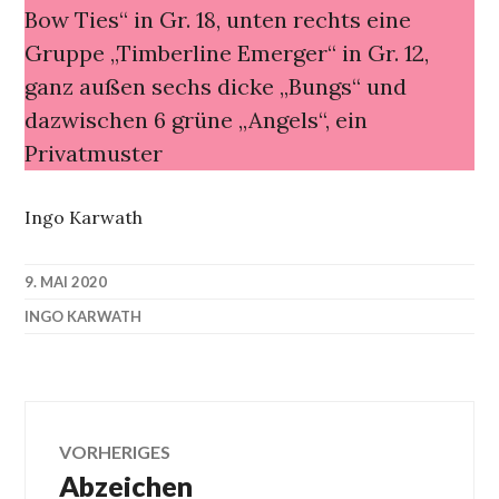
Bow Ties“ in Gr. 18, unten rechts eine
Gruppe „Timberline Emerger“ in Gr. 12,
ganz außen sechs dicke „Bungs“ und
dazwischen 6 grüne „Angels“, ein
Privatmuster
Ingo Karwath
9. MAI 2020
INGO KARWATH
Beitragsnavigation
VORHERIGES
Abzeichen
Vorheriger