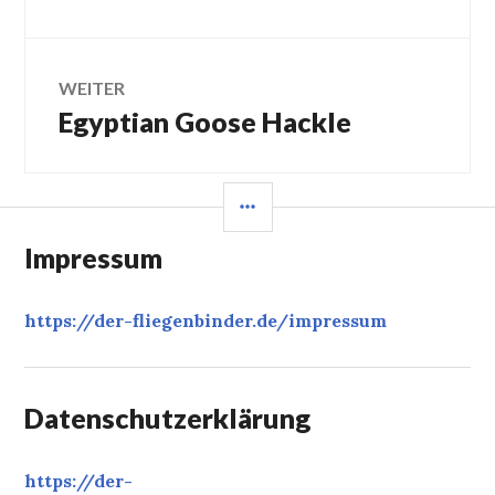
Beitrag:
WEITER
Egyptian Goose Hackle
Nächster
Beitrag:
SEITENLEISTE
Impressum
https://der-fliegenbinder.de/
impressum
Datenschutzerklärung
https://der-