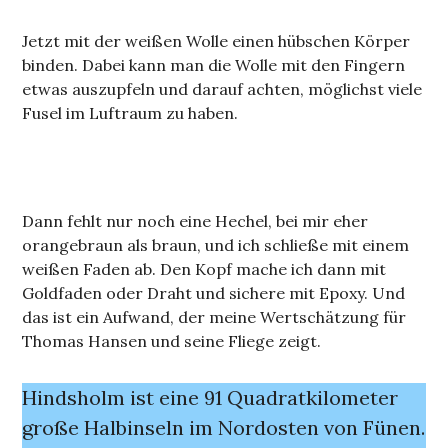
Jetzt mit der weißen Wolle einen hübschen Körper
binden. Dabei kann man die Wolle mit den Fingern
etwas auszupfeln und darauf achten, möglichst viele
Fusel im Luftraum zu haben.
Dann fehlt nur noch eine Hechel, bei mir eher
orangebraun als braun, und ich schließe mit einem
weißen Faden ab. Den Kopf mache ich dann mit
Goldfaden oder Draht und sichere mit Epoxy. Und
das ist ein Aufwand, der meine Wertschätzung für
Thomas Hansen und seine Fliege zeigt.
Hindsholm ist eine 91 Quadratkilometer
große Halbinseln im Nordosten von Fünen.