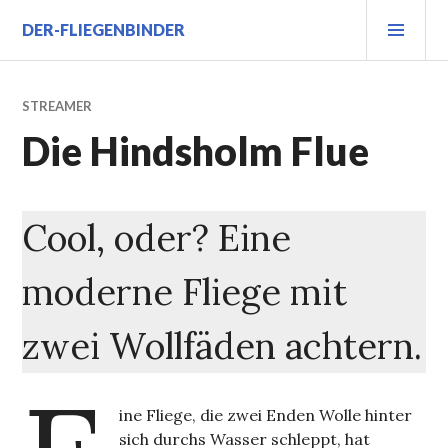
Zum
PRI
DER-FLIEGENBINDER
Inhalt
MEN
springen
STREAMER
Die Hindsholm Flue
Cool, oder? Eine
moderne Fliege mit
zwei Wollfäden achtern.
ine Fliege, die zwei Enden Wolle hinter
sich durchs Wasser schleppt, hat