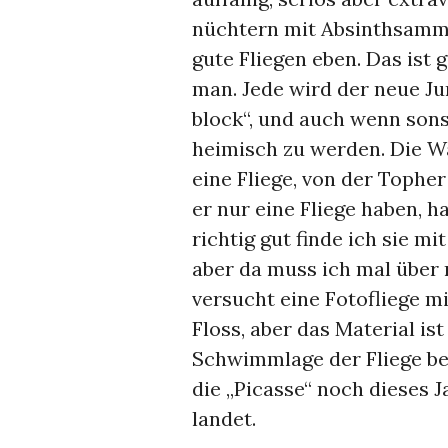
nüchtern mit Absinthsamml
gute Fliegen eben. Das ist 
man. Jede wird der neue Jun
block“, und auch wenn sons
heimisch zu werden. Die Wah
eine Fliege, von der Topher
er nur eine Fliege haben, 
richtig gut finde ich sie mi
aber da muss ich mal über 
versucht eine Fotofliege m
Floss, aber das Material is
Schwimmlage der Fliege bei
die „Picasse“ noch dieses J
landet.