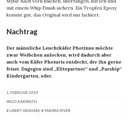
Mylar nach vorn knicken, überfangen, kürzen und
mit einem Whip Finish sichern. Ein Tropfen Epoxy
kommt gut, das Original wird nur lackiert.
Nachtrag
Der männliche Leuchtkäfer Photinus möchte
zwar Weibchen anlocken, wird dadurch aber
auch vom Käfer Photuris entdeckt, der ihn gerne
frisst. Dagegen sind „Elitepartner“ und „Parship“
Kindergarten, oder.
1. FEBRUAR 2019
INGO KARWATH
LARRY GRAHAM
,
YAKIMA RIVER