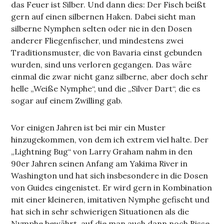
das Feuer ist Silber. Und dann dies: Der Fisch beißt
gern auf einen silbernen Haken. Dabei sieht man
silberne Nymphen selten oder nie in den Dosen
anderer Fliegenfischer, und mindestens zwei
Traditionsmuster, die von Bavaria einst gebunden
wurden, sind uns verloren gegangen. Das wäre
einmal die zwar nicht ganz silberne, aber doch sehr
helle „Weiße Nymphe“, und die „Silver Dart“, die es
sogar auf einem Zwilling gab.
Vor einigen Jahren ist bei mir ein Muster
hinzugekommen, von dem ich extrem viel halte. Der
„Lightning Bug“ von Larry Graham nahm in den
90er Jahren seinen Anfang am Yakima River in
Washington und hat sich insbesondere in die Dosen
von Guides eingenistet. Er wird gern in Kombination
mit einer kleineren, imitativen Nymphe gefischt und
hat sich in sehr schwierigen Situationen als die
Nymphe bewährt, auf die man auch dann noch Bisse