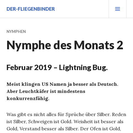
Zum
PRI
DER-FLIEGENBINDER
Inhalt
MEN
springen
NYMPHEN
Nymphe des Monats 2
Februar 2019 – Lightning Bug.
Meist klingen US Namen ja besser als Deutsch.
Aber Leuchtkäfer ist mindestens
konkurrenzfähig.
Was gibt es nicht alles für Sprüche über Silber. Reden
ist Silber, Schweigen ist Gold. Weisheit ist besser als
Gold, Verstand besser als Silber. Der Ofen ist Gold,