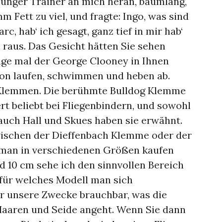
 junger Trainer an mich heran, baumlang,
m Fett zu viel, und fragte: Ingo, was sind
rc, hab‘ ich gesagt, ganz tief in mir hab‘
ll raus. Das Gesicht hätten Sie sehen
Tage mal der George Clooney in Ihnen
von laufen, schwimmen und heben ab.
r Klemmen. Die berühmte Bulldog Klemme
rt beliebt bei Fliegenbindern, und sowohl
auch Hall und Skues haben sie erwähnt.
ischen der Dieffenbach Klemme oder der
 man in verschiedenen Größen kaufen
d 10 cm sehe ich den sinnvollen Bereich
l für welches Modell man sich
für unsere Zwecke brauchbar, was die
Haaren und Seide angeht. Wenn Sie dann