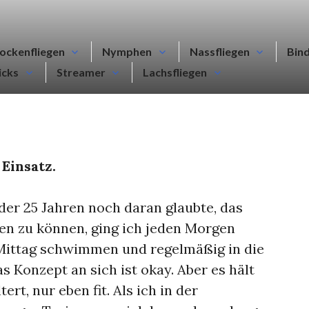
ockenfliegen
Nymphen
Nassfliegen
Bin
icks
Streamer
Lachsfliegen
Einsatz.
oder 25 Jahren noch daran glaubte, das
ten zu können, ging ich jeden Morgen
 Mittag schwimmen und regelmäßig in die
 Konzept an sich ist okay. Aber es hält
tert, nur eben fit. Als ich in der