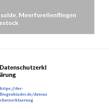
Isolde. Meerforellenfliegen
destock
Datenschutzerkl
ärung
https://der-
fliegenbinder.de/
datens
chutzerklaerung
‎