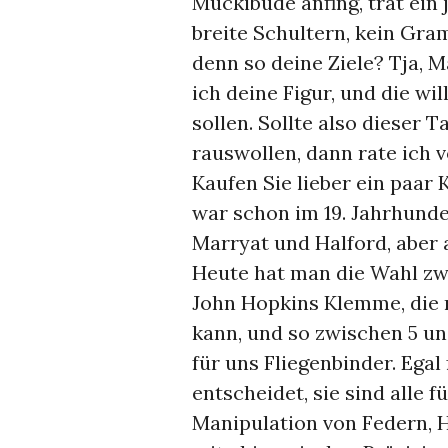
Muckibude anfing, trat ein
breite Schultern, kein Gram
denn so deine Ziele? Tja, Ma
ich deine Figur, und die wi
sollen. Sollte also dieser 
rauswollen, dann rate ich 
Kaufen Sie lieber ein paa
war schon im 19. Jahrhunde
Marryat und Halford, aber 
Heute hat man die Wahl zw
John Hopkins Klemme, die
kann, und so zwischen 5 un
für uns Fliegenbinder. Ega
entscheidet, sie sind alle 
Manipulation von Federn, 