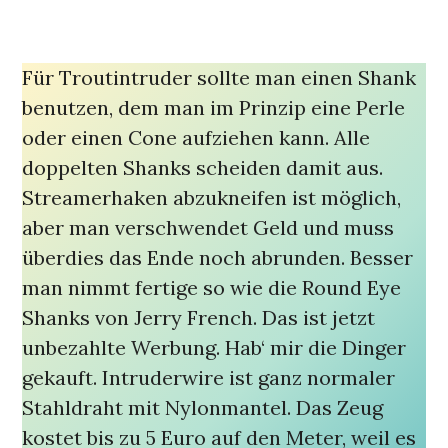
Für Troutintruder sollte man einen Shank
benutzen, dem man im Prinzip eine Perle
oder einen Cone aufziehen kann. Alle
doppelten Shanks scheiden damit aus.
Streamerhaken abzukneifen ist möglich,
aber man verschwendet Geld und muss
überdies das Ende noch abrunden. Besser
man nimmt fertige so wie die Round Eye
Shanks von Jerry French. Das ist jetzt
unbezahlte Werbung. Hab‘ mir die Dinger
gekauft. Intruderwire ist ganz normaler
Stahldraht mit Nylonmantel. Das Zeug
kostet bis zu 5 Euro auf den Meter, weil es