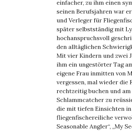
einfacher, zu ihm einen sy
seinen Berufsjahren war er
und Verleger für Fliegenfis
später selbstständig mit L
hochanspruchsvoll geschri
den alltäglichen Schwierigk
Mit vier Kindern und zwei 
ihm ein ungestörter Tag a
eigene Frau inmitten von
vergessen, mal wieder die 
rechtzeitig buchen und am
Schlammcatcher zu reüssier
die mit tiefen Einsichten i
fliegenfischereiliche verwo
Seasonable Angler“, „My Se