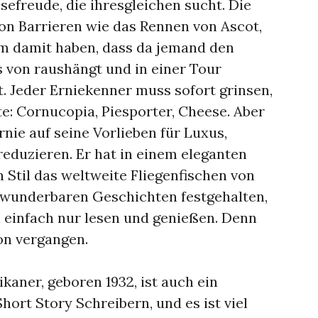
esefreude, die ihresgleichen sucht. Die
von Barrieren wie das Rennen von Ascot,
em damit haben, dass da jemand den
 von raushängt und in einer Tour
 Jeder Erniekenner muss sofort grinsen,
: Cornucopia, Piesporter, Cheese. Aber
rnie auf seine Vorlieben für Luxus,
eduzieren. Er hat in einem eleganten
Stil das weltweite Fliegenfischen von
in wunderbaren Geschichten festgehalten,
i einfach nur lesen und genießen. Denn
hon vergangen.
kaner, geboren 1932, ist auch ein
ort Story Schreibern, und es ist viel