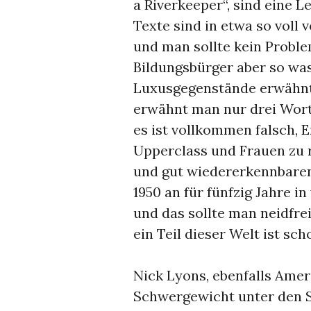
a Riverkeeper“, sind eine L
Texte sind in etwa so voll 
und man sollte kein Probl
Bildungsbürger aber so was
Luxusgegenstände erwähnt.
erwähnt man nur drei Worte
es ist vollkommen falsch, E
Upperclass und Frauen zu r
und gut wiedererkennbaren 
1950 an für fünfzig Jahre 
und das sollte man neidfre
ein Teil dieser Welt ist sc
Nick Lyons, ebenfalls Ameri
Schwergewicht unter den Sh