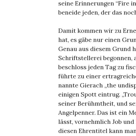
seine Erinnerungen “Fire in
beneide jeden, der das noch
Damit kommen wir zu Erne
hat, es gäbe nur einen Gru
Genau aus diesem Grund ha
Schriftstellerei begonnen,
beschloss jeden Tag zu fisc
führte zu einer ertragreic
nannte Gierach „the undispu
einigen Spott eintrug. „Tr
seiner Berühmtheit, und se
Angelpenner. Das ist ein Me
lässt, vornehmlich Job und F
diesen Ehrentitel kann man 