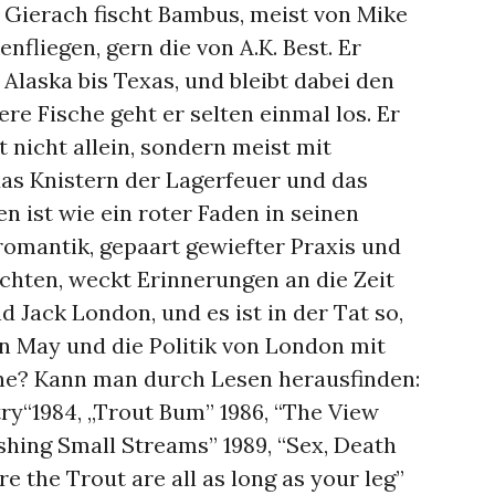
 Gierach fischt Bambus, meist von Mike
nfliegen, gern die von A.K. Best. Er
Alaska bis Texas, und bleibt dabei den
ere Fische geht er selten einmal los. Er
st nicht allein, sondern meist mit
as Knistern der Lagerfeuer und das
 ist wie ein roter Faden in seinen
omantik, gepaart gewiefter Praxis und
chten, weckt Erinnerungen an die Zeit
 Jack London, und es ist in der Tat so,
n May und die Politik von London mit
ine? Kann man durch Lesen herausfinden:
try“1984, „Trout Bum” 1986, “The View
ishing Small Streams” 1989, “Sex, Death
re the Trout are all as long as your leg”