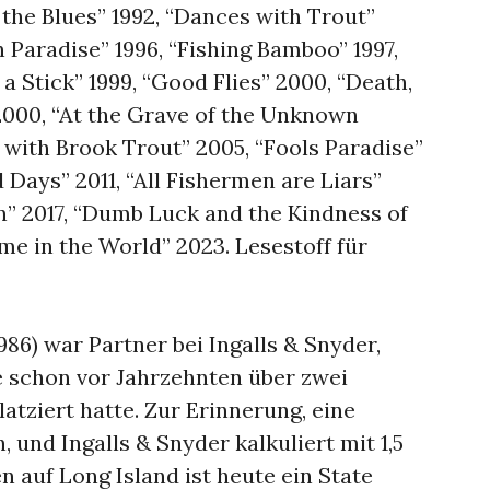
 the Blues” 1992, “Dances with Trout”
 Paradise” 1996, “Fishing Bamboo” 1997,
 a Stick” 1999, “Good Flies” 2000, “Death,
000, “At the Grave of the Unknown
e with Brook Trout” 2005, “Fools Paradise”
Days” 2011, “All Fishermen are Liars”
wn” 2017, “Dumb Luck and the Kindness of
ime in the World” 2023. Lesestoff für
86) war Partner bei Ingalls & Snyder,
e schon vor Jahrzehnten über zwei
latziert hatte. Zur Erinnerung, eine
en, und Ingalls & Snyder kalkuliert mit 1,5
 auf Long Island ist heute ein State