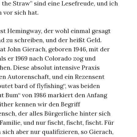
 the Straw” sind eine Lesefreude, und ich
 vor sich hat.
st Hemingway, der wohl einmal gesagt
nd zu schreiben, und der heißt Geld.
t John Gierach, geboren 1946, mit der
 als er 1969 nach Colorado zog und
hen. Diese absolut intensive Praxis
hen Autorenschaft, und ein Rezensent
tet bard of flyfishing“, was beiden
out Bum“ von 1986 markiert den Anfang
ither kennen wir den Begriff
nsch, der alles Bürgerliche hinter sich
amilie, und nur fischt, fischt, fischt. Für
sich aber nur qualifizieren, so Gierach,