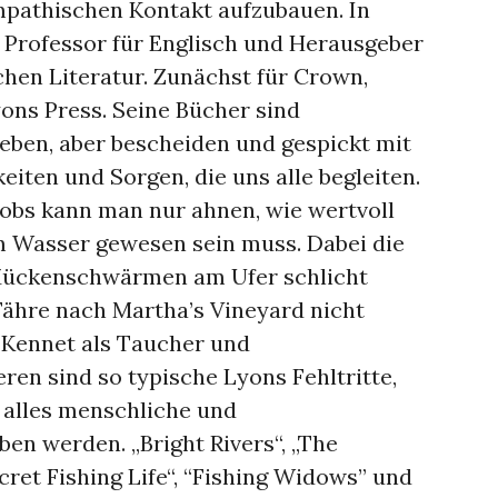
mpathischen Kontakt aufzubauen. In
 Professor für Englisch und Herausgeber
chen Literatur. Zunächst für Crown,
yons Press. Seine Bücher sind
eben, aber bescheiden und gespickt mit
eiten und Sorgen, die uns alle begleiten.
Jobs kann man nur ahnen, wie wertvoll
m Wasser gewesen sein muss. Dabei die
 Mückenschwärmen am Ufer schlicht
Fähre nach Martha’s Vineyard nicht
 Kennet als Taucher und
en sind so typische Lyons Fehltritte,
n alles menschliche und
ben werden. „Bright Rivers“, „The
cret Fishing Life“, “Fishing Widows” und