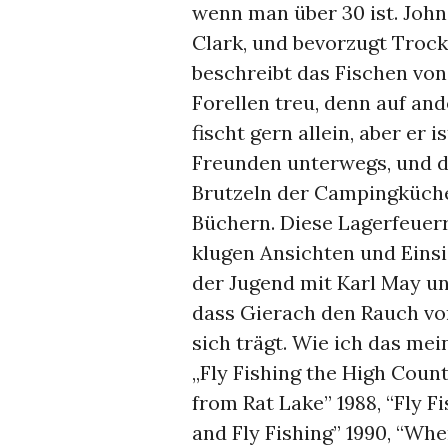
wenn man über 30 ist. John
Clark, und bevorzugt Trocke
beschreibt das Fischen von 
Forellen treu, denn auf and
fischt gern allein, aber er i
Freunden unterwegs, und d
Brutzeln der Campingküchen
Büchern. Diese Lagerfeuerr
klugen Ansichten und Einsi
der Jugend mit Karl May und
dass Gierach den Rauch vo
sich trägt. Wie ich das me
„Fly Fishing the High Coun
from Rat Lake” 1988, “Fly F
and Fly Fishing” 1990, “Whe