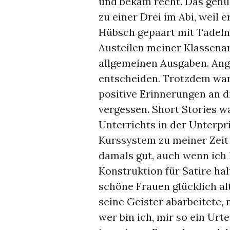
und bekam recht. Das genüg
zu einer Drei im Abi, weil 
Hübsch gepaart mit Tadeln
Austeilen meiner Klassena
allgemeinen Ausgaben. Ang
entscheiden. Trotzdem war 
positive Erinnerungen an di
vergessen. Short Stories w
Unterrichts in der Unterp
Kurssystem zu meiner Zeit 
damals gut, auch wenn ich 
Konstruktion für Satire hal
schöne Frauen glücklich al
seine Geister abarbeitete, 
wer bin ich, mir so ein Urt