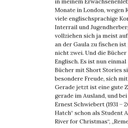
in meinem Erwachsenenlebe
Monate in London, wegen Ka
viele englischsprachige Ko
Interrail und Jugendherber
vollziehen sich ja meist au
an der Gaula zu fischen is
nicht zwei. Und die Bücher
Englisch. Es ist nun einmal
Bücher mit Short Stories si
besondere Freude, sich mit
Gerade jetzt ist eine gute Z
gerade im Ausland, und bei
Ernest Schwiebert (1931 – 2
Hatch“ schon als Student A
River for Christmas“, „Rem