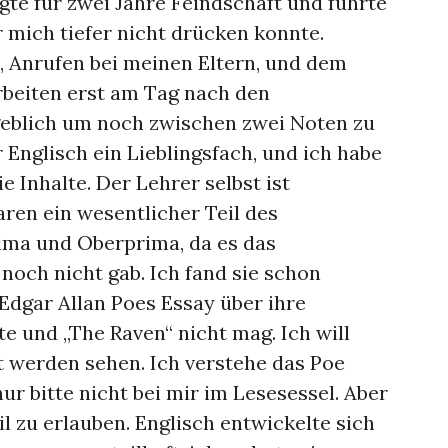
te für zwei Jahre Feindschaft und führte
er mich tiefer nicht drücken konnte.
, Anrufen bei meinen Eltern, und dem
rbeiten erst am Tag nach den
eblich um noch zwischen zwei Noten zu
Englisch ein Lieblingsfach, und ich habe
e Inhalte. Der Lehrer selbst ist
aren ein wesentlicher Teil des
rima und Oberprima, da es das
noch nicht gab. Ich fand sie schon
Edgar Allan Poes Essay über ihre
te und „The Raven“ nicht mag. Ich will
t werden sehen. Ich verstehe das Poe
nur bitte nicht bei mir im Lesesessel. Aber
eil zu erlauben. Englisch entwickelte sich