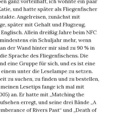
n ganz vorteilhaft, ich wohnte ein paar
tie, und hatte später als Fliegenfischer
ntakte. Angelreisen, zunächst mit
ge, später mit Gehalt und Flugzeug,
f Englisch. Allein dreißig Jahre beim NFC
t mindestens ein Schuljahr mehr, wenn
 an der Wand hinter mir sind zu 90 % in
 die Sprache des Fliegenfischens. Die
nd eine Gruppe für sich, und es ist eine
 einem unter die Leselampe zu setzen.
eit zu suchen, zu finden und zu bestellen,
 meinen Lesetips fange ich mal mit
005) an. Er hatte mit „Matching the
ufsehen erregt, und seine drei Bände „A
emberance of Rivers Past“ und „Death of