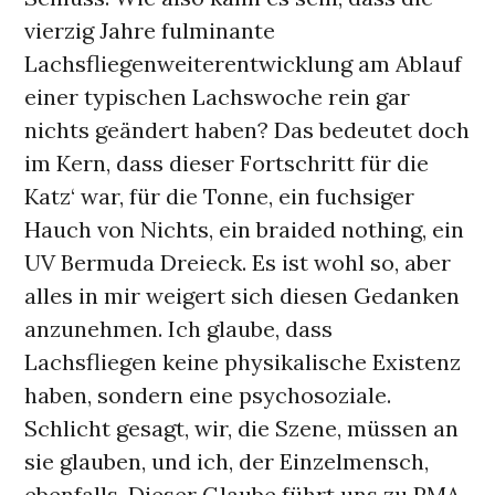
vierzig Jahre fulminante
Lachsfliegenweiterentwicklung am Ablauf
einer typischen Lachswoche rein gar
nichts geändert haben? Das bedeutet doch
im Kern, dass dieser Fortschritt für die
Katz‘ war, für die Tonne, ein fuchsiger
Hauch von Nichts, ein braided nothing, ein
UV Bermuda Dreieck. Es ist wohl so, aber
alles in mir weigert sich diesen Gedanken
anzunehmen. Ich glaube, dass
Lachsfliegen keine physikalische Existenz
haben, sondern eine psychosoziale.
Schlicht gesagt, wir, die Szene, müssen an
sie glauben, und ich, der Einzelmensch,
ebenfalls. Dieser Glaube führt uns zu PMA,