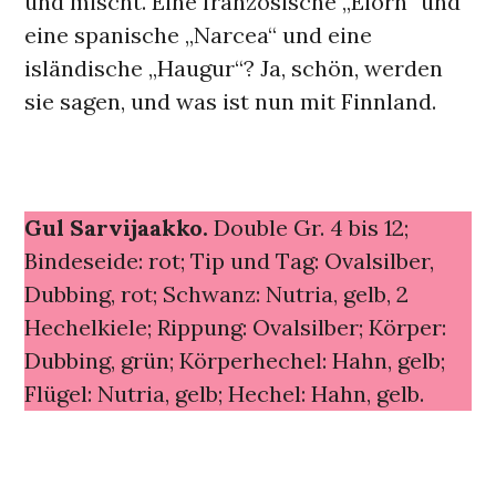
und mischt. Eine französische „Elorn“ und
eine spanische „Narcea“ und eine
isländische „Haugur“? Ja, schön, werden
sie sagen, und was ist nun mit Finnland.
Gul Sarvijaakko.
Double Gr. 4 bis 12;
Bindeseide: rot; Tip und Tag: Ovalsilber,
Dubbing, rot; Schwanz: Nutria, gelb, 2
Hechelkiele; Rippung: Ovalsilber; Körper:
Dubbing, grün; Körperhechel: Hahn, gelb;
Flügel: Nutria, gelb; Hechel: Hahn, gelb.