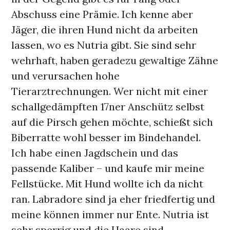
Abschuss eine Prämie. Ich kenne aber
Jäger, die ihren Hund nicht da arbeiten
lassen, wo es Nutria gibt. Sie sind sehr
wehrhaft, haben geradezu gewaltige Zähne
und verursachen hohe
Tierarztrechnungen. Wer nicht mit einer
schallgedämpften 17ner Anschütz selbst
auf die Pirsch gehen möchte, schießt sich
Biberratte wohl besser im Bindehandel.
Ich habe einen Jagdschein und das
passende Kaliber – und kaufe mir meine
Fellstücke. Mit Hund wollte ich da nicht
ran. Labradore sind ja eher friedfertig und
meine können immer nur Ente. Nutria ist
sehr sperrig und die Haare sind