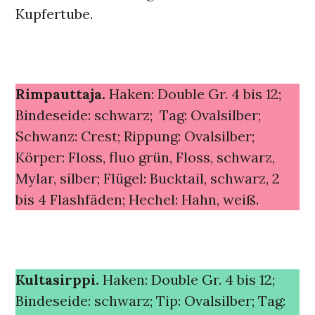
Kupfertube.
Rimpauttaja.
Haken: Double Gr. 4 bis 12;
Bindeseide: schwarz; Tag: Ovalsilber;
Schwanz: Crest; Rippung: Ovalsilber;
Körper: Floss, fluo grün, Floss, schwarz,
Mylar, silber; Flügel: Bucktail, schwarz, 2
bis 4 Flashfäden; Hechel: Hahn, weiß.
Kultasirppi.
Haken: Double Gr. 4 bis 12;
Bindeseide: schwarz; Tip: Ovalsilber; Tag: