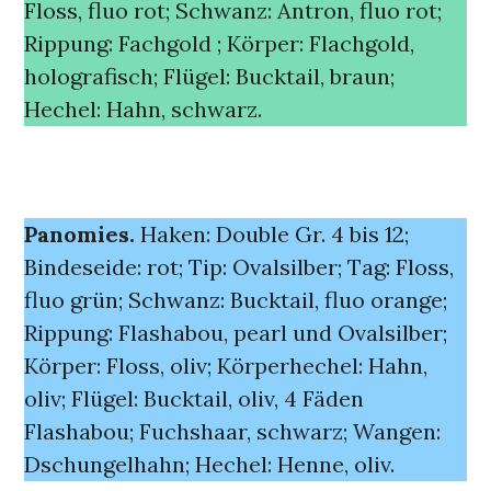
Floss, fluo rot; Schwanz: Antron, fluo rot;
Rippung: Fachgold ; Körper: Flachgold,
holografisch; Flügel: Bucktail, braun;
Hechel: Hahn, schwarz.
Panomies.
Haken: Double Gr. 4 bis 12;
Bindeseide: rot; Tip: Ovalsilber; Tag: Floss,
fluo grün; Schwanz: Bucktail, fluo orange;
Rippung: Flashabou, pearl und Ovalsilber;
Körper: Floss, oliv; Körperhechel: Hahn,
oliv; Flügel: Bucktail, oliv, 4 Fäden
Flashabou; Fuchshaar, schwarz; Wangen:
Dschungelhahn; Hechel: Henne, oliv.