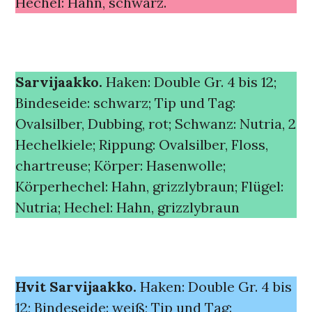
Hechel: Hahn, schwarz.
Sarvijaakko.
Haken: Double Gr. 4 bis 12;
Bindeseide: schwarz; Tip und Tag:
Ovalsilber, Dubbing, rot; Schwanz: Nutria, 2
Hechelkiele; Rippung: Ovalsilber, Floss,
chartreuse; Körper: Hasenwolle;
Körperhechel: Hahn, grizzlybraun; Flügel:
Nutria; Hechel: Hahn, grizzlybraun
Hvit Sarvijaakko.
Haken: Double Gr. 4 bis
12; Bindeseide: weiß; Tip und Tag: