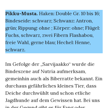
Pikku-Musta.
Haken: Double Gr. 10 bis 16;
Bindeseide: schwarz; Schwanz: Antron,
grün; Rippung: ohne ; Körper: ohne; Flügel:
Fuchs, schwarz, zwei Fibern Flashabou,
freie Wahl, gerne blau; Hechel: Henne,
schwarz.
Im Gefolge der „Sarvijaakko“ wurde die
Bindeszene auf Nutria aufmerksam,
gemeinhin auch als Biberratte bekannt. Ein
durchaus gefährliches kleines Tier, dass
Deiche durchwühlt und schon etliche
Jagdhunde auf dem Gewissen hat. Bei uns
in der Gegend gibt es für Fang oder