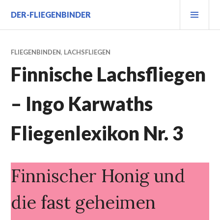
Zum
PRI
DER-FLIEGENBINDER
Inhalt
MEN
springen
FLIEGENBINDEN
,
LACHSFLIEGEN
Finnische Lachsfliegen
– Ingo Karwaths
Fliegenlexikon Nr. 3
Finnischer Honig und
die fast geheimen