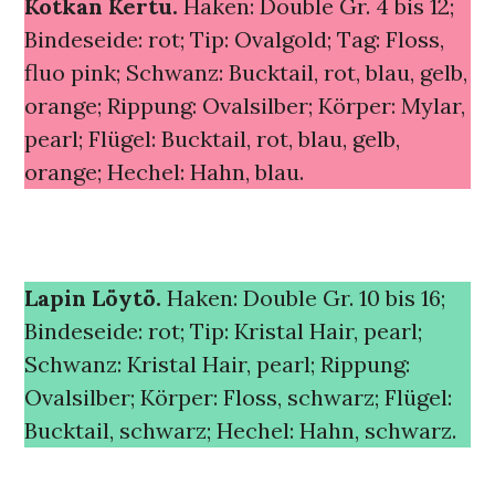
Kotkan Kertu.
Haken: Double Gr. 4 bis 12;
Bindeseide: rot; Tip: Ovalgold; Tag: Floss,
fluo pink; Schwanz: Bucktail, rot, blau, gelb,
orange; Rippung: Ovalsilber; Körper: Mylar,
pearl; Flügel: Bucktail, rot, blau, gelb,
orange; Hechel: Hahn, blau.
Lapin Löytö.
Haken: Double Gr. 10 bis 16;
Bindeseide: rot; Tip: Kristal Hair, pearl;
Schwanz: Kristal Hair, pearl; Rippung:
Ovalsilber; Körper: Floss, schwarz; Flügel:
Bucktail, schwarz; Hechel: Hahn, schwarz.