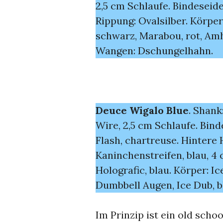
2,5 cm Schlaufe. Bindeseide
Rippung: Ovalsilber. Körpe
schwarz, Marabou, rot, Amhe
Wangen: Dschungelhahn.
Deuce Wigalo Blue
. Shank
Wire, 2,5 cm Schlaufe. Bind
Flash, chartreuse. Hintere 
Kaninchenstreifen, blau, 4 cm
Holografic, blau. Körper: Ic
Dumbbell Augen, Ice Dub, b
Im Prinzip ist ein old scho