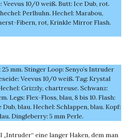
: Veevus 10/0 weiß. Butt: Ice Dub, rot.
rhechel: Perlhuhn. Hechel: Marabou,
rst-Fibern, rot, Krinkle Mirror Flash.
: 25 mm. Stinger Loop: Senyo’s Intruder
eseide: Veevus 10/0 weiß. Tag: Krystal
Hechel: Grizzly, chartreuse. Schwanz:
. Legs: Flex-Floss, blau, 8 bis 10. Flash:
e Dub, blau. Hechel: Schlappen, blau. Kopf:
lau. Dingleberry: 5 mm Perle.
ol „Intruder“ eine langer Haken, dem man