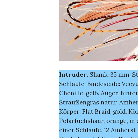
Intruder
. Shank: 35 mm. S
Schlaufe. Bindeseide: Veevu
Chenille, gelb. Augen hint
Straußengras natur, Amher
Körper: Flat Braid, gold. K
Polarfuchshaar, orange, in 
einer Schlaufe, 12 Amherst-