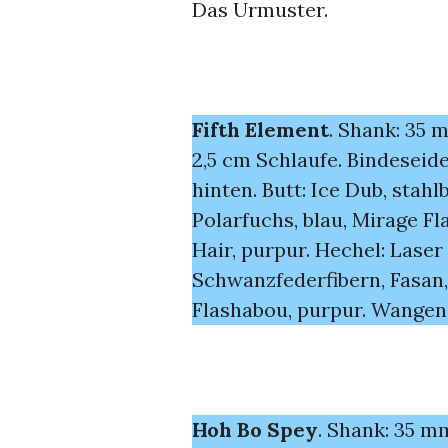
Das Urmuster.
Fifth Element
. Shank: 35 
2,5 cm Schlaufe. Bindeseid
hinten. Butt: Ice Dub, stahlb
Polarfuchs, blau, Mirage Fl
Hair, purpur. Hechel: Laser
Schwanzfederfibern, Fasan,
Flashabou, purpur. Wangen
Hoh Bo Spey
. Shank: 35 m