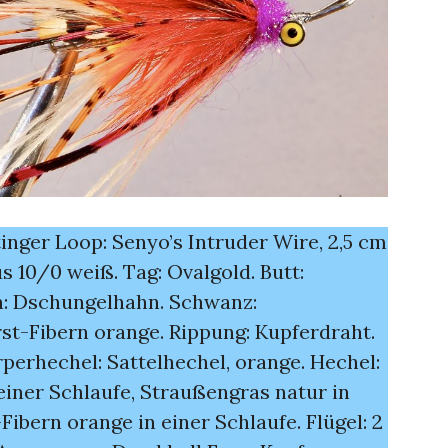
tinger Loop: Senyo’s Intruder Wire, 2,5 cm
s 10/0 weiß. Tag: Ovalgold. Butt:
en: Dschungelhahn. Schwanz:
st-Fibern orange. Rippung: Kupferdraht.
örperhechel: Sattelhechel, orange. Hechel:
einer Schlaufe, Straußengras natur in
Fibern orange in einer Schlaufe. Flügel: 2