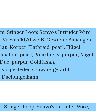
mm. Stinger Loop: Senyo’s Intruder Wire,
e: Veevus 10/0 weiß. Gewicht: Bleiaugen
lau. Körper: Flatbraid, pearl. Flügel:
ashabou, pearl, Polarfuchs, purpur, Angel
 Dub, purpur, Goldfasan,
 Körperfeder, schwarz gefärbt,
: Dschungelhahn.
m. Stinger Loop: Senyo’s Intruder Wire,