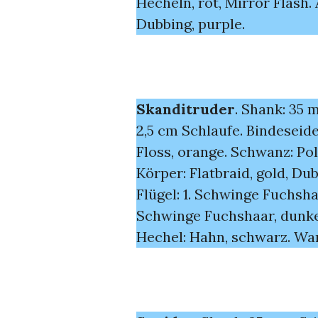
Hecheln, rot, Mirror Flash.
Dubbing, purple.
Skanditruder
. Shank: 35 
2,5 cm Schlaufe. Bindeseid
Floss, orange. Schwanz: Pol
Körper: Flatbraid, gold, Du
Flügel: 1. Schwinge Fuchsha
Schwinge Fuchshaar, dunke
Hechel: Hahn, schwarz. Wa