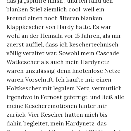
das ja „spitfire finish“, und ich fand den
blanken Stiel ziemlich cool, weil ein
Freund einen noch älteren blanken
Klappkescher von Hardy hatte. Es war
wohl an der Hemsila vor 15 Jahren, als mir
zuerst auffiel, dass ich keschertechnisch
völlig veraltet war. Sowohl mein Cascade
Watkescher als auch mein Hardynetz
waren unzulässig, denn knotenlose Netze
waren Vorschrift. Ich kaufte mir einen
Holzkescher mit legalem Netz, vermutlich
irgendwo in Fernost gefertigt, und ließ alle
meine Kescheremotionen hinter mir
zurück. Vier Kescher hatten mich bis
dahin begleitet, mein Hardynetz, das