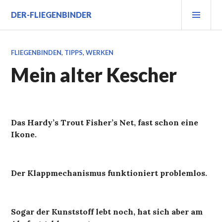
Zum
PRI
DER-FLIEGENBINDER
Inhalt
MEN
springen
FLIEGENBINDEN
,
TIPPS
,
WERKEN
Mein alter Kescher
Das Hardy’s Trout Fisher’s Net, fast schon eine
Ikone.
Der Klappmechanismus funktioniert problemlos.
Sogar der Kunststoff lebt noch, hat sich aber am