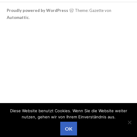
Proudly powered by WordPress
Theme: Gazette von
Automattic
.
Diese Website benutzt Cookies. Wenn Sie die Website weiter
nutzen, gehen wir von Ihrem Einverständnis aus.
OK