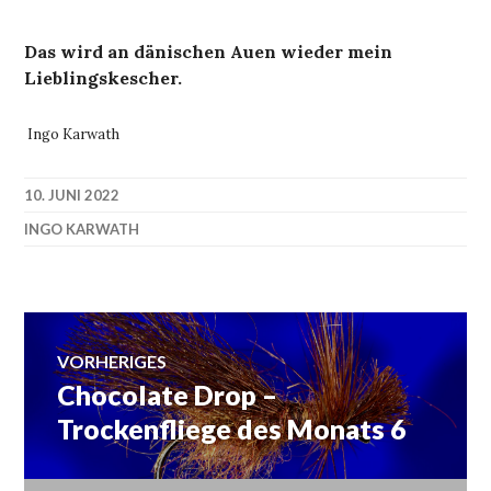
Das wird an dänischen Auen wieder mein
Lieblingskescher.
Ingo Karwath
10. JUNI 2022
INGO KARWATH
Beitragsnavigation
VORHERIGES
Chocolate Drop –
Vorheriger
Beitrag:
Trockenfliege des Monats 6