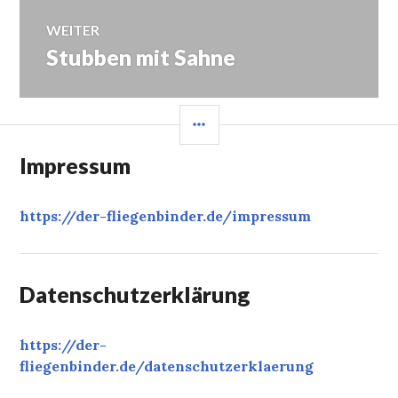
WEITER
Stubben mit Sahne
Nächster
Beitrag:
SEITENLEISTE
Impressum
https://der-fliegenbinder.de/
impressum
Datenschutzerklärung
https://der-
fliegenbinder.de/
datenschutzerklaerung
‎