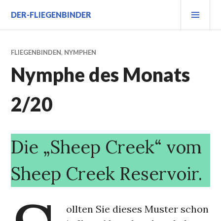
Zum
PRI
DER-FLIEGENBINDER
Inhalt
MEN
springen
FLIEGENBINDEN
,
NYMPHEN
Nymphe des Monats
2/20
Die „Sheep Creek“ vom
Sheep Creek Reservoir.
ollten Sie dieses Muster schon