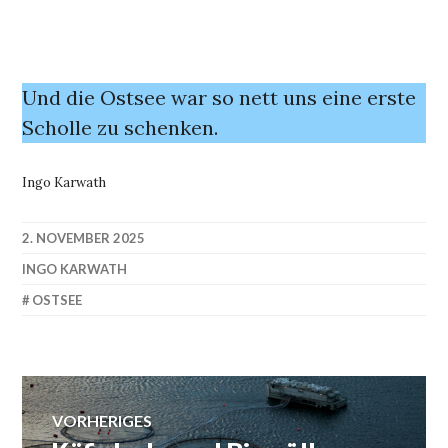
Und die Ostsee war so nett uns eine erste
Scholle zu schenken.
Ingo Karwath
2. NOVEMBER 2025
INGO KARWATH
OSTSEE
Beitragsnavigation
VORHERIGES
Vorheriger