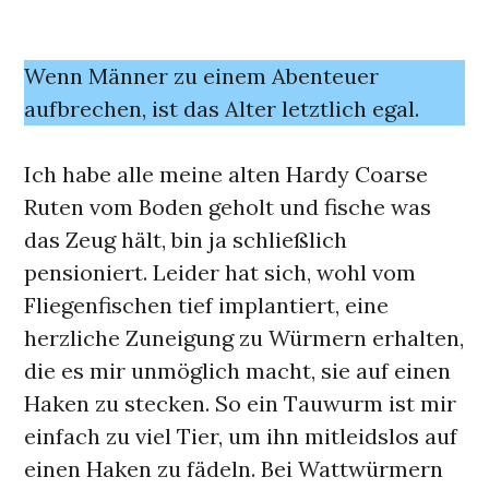
Wenn Männer zu einem Abenteuer
aufbrechen, ist das Alter letztlich egal.
Ich habe alle meine alten Hardy Coarse
Ruten vom Boden geholt und fische was
das Zeug hält, bin ja schließlich
pensioniert. Leider hat sich, wohl vom
Fliegenfischen tief implantiert, eine
herzliche Zuneigung zu Würmern erhalten,
die es mir unmöglich macht, sie auf einen
Haken zu stecken. So ein Tauwurm ist mir
einfach zu viel Tier, um ihn mitleidslos auf
einen Haken zu fädeln. Bei Wattwürmern