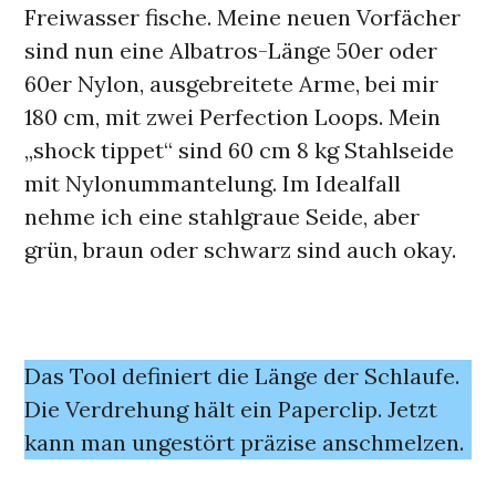
Freiwasser fische. Meine neuen Vorfächer
sind nun eine Albatros-Länge 50er oder
60er Nylon, ausgebreitete Arme, bei mir
180 cm, mit zwei Perfection Loops. Mein
„shock tippet“ sind 60 cm 8 kg Stahlseide
mit Nylonummantelung. Im Idealfall
nehme ich eine stahlgraue Seide, aber
grün, braun oder schwarz sind auch okay.
Das Tool definiert die Länge der Schlaufe.
Die Verdrehung hält ein Paperclip. Jetzt
kann man ungestört präzise anschmelzen.