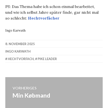
PS: Das Thema habe ich schon einmal bearbeitet,
und wie ich selbst Jahre später finde, gar nicht mal
so schlecht:
Hechtvorfächer
Ingo Karwath
8. NOVEMBER 2025
INGO KARWATH
HECHTVORFACH
,
PIKE LEADER
Beitragsnavigation
VORHERIGES
Min Købmand
Vorheriger
Beitrag: