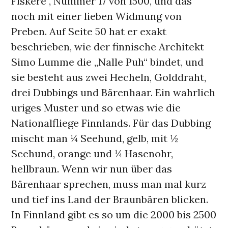
Fiskere“, Nummer 17 von 1500, und das
noch mit einer lieben Widmung von
Preben. Auf Seite 50 hat er exakt
beschrieben, wie der finnische Architekt
Simo Lumme die „Nalle Puh“ bindet, und
sie besteht aus zwei Hecheln, Golddraht,
drei Dubbings und Bärenhaar. Ein wahrlich
uriges Muster und so etwas wie die
Nationalfliege Finnlands. Für das Dubbing
mischt man ¼ Seehund, gelb, mit ½
Seehund, orange und ¼ Hasenohr,
hellbraun. Wenn wir nun über das
Bärenhaar sprechen, muss man mal kurz
und tief ins Land der Braunbären blicken.
In Finnland gibt es so um die 2000 bis 2500