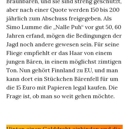
Braunbären, und sie sind streng geschützt,
aber nach einer Quote werden 150 bis 200
jährlich zum Abschuss freigegeben. Als
Simo Lumme die „Nalle Puh“ vor gut 50, 60
Jahren erfand, mögen die Bedingungen der
Jagd noch andere gewesen sein. Für seine
Fliege empfiehlt er das Haar von einem
jungen Bären, in einem möglichst zimtigen
Ton. Nun gehört Finnland zu EU, und man
kann dort ein Stückchen Bärenfell für um
die 15 Euro mit Papieren legal kaufen. Die
Frage ist, ob man so weit gehen möchte.
Hinten einen Golddraht einbinden und die