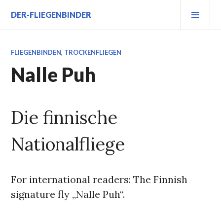
Zum
PRI
DER-FLIEGENBINDER
Inhalt
MEN
springen
FLIEGENBINDEN
,
TROCKENFLIEGEN
Nalle Puh
Die finnische
Nationalfliege
For international readers: The Finnish
signature fly „Nalle Puh“.