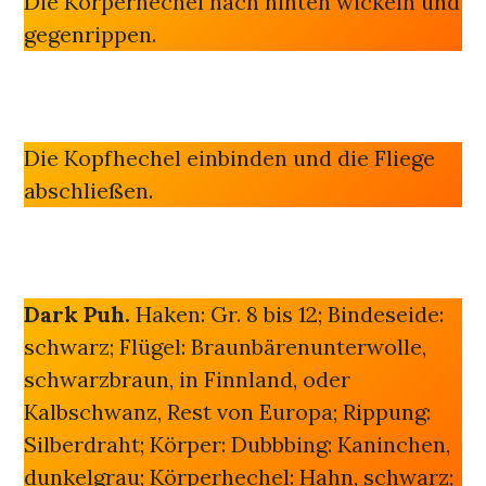
Die Körperhechel nach hinten wickeln und
gegenrippen.
Die Kopfhechel einbinden und die Fliege
abschließen.
Dark Puh.
Haken: Gr. 8 bis 12; Bindeseide:
schwarz; Flügel: Braunbärenunterwolle,
schwarzbraun, in Finnland, oder
Kalbschwanz, Rest von Europa; Rippung:
Silberdraht; Körper: Dubbbing: Kaninchen,
dunkelgrau; Körperhechel: Hahn, schwarz;