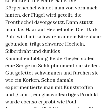
so entsteht die echte Nalle. Die
Körperhechel windet man von vorn nach
hinten, der Flügel wird geteilt, die
Fronthechel davorgesetzt. Dann stutzt
man das Haar auf Hechelhöhe. Die „Dark
Puh“ wird mit schwarzbraunem Bärenhaar
gebunden, trägt schwarze Hecheln,
Silberdraht und dunkles
Kaninchendubbing. Beide Fliegen sollen
eine Sedge im Schlupfmoment darstellen.
Gut gefettet schwimmen und furchen sie
wie ein Korken. Schon damals
experimentierte man mit Kunststoffen
und „Capri“, ein glaswolleartiges Produkt,
wurde ebenso erprobt wie Poul