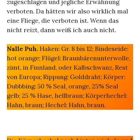
zugeschlagen und jegliche Erwähnung
verboten. Da hätten wir also wirklich mal
eine Fliege, die verboten ist. Wenn das
nicht reizt, dann weiß ich auch nicht.
Nalle Puh.
Haken: Gr. 8 bis 12; Bindeseide:
hot orange; Flügel: Braunbärenunterwolle,
zimt, in Finnland, oder Kalbschwanz, Rest
von Europa; Rippung: Golddraht; Körper:
Dubbbing: 50 % Seal, orange, 25% Seal
gelb; 25 % Hase, hellbraun; Körperhechel:
Hahn, braun; Hechel: Hahn, braun.