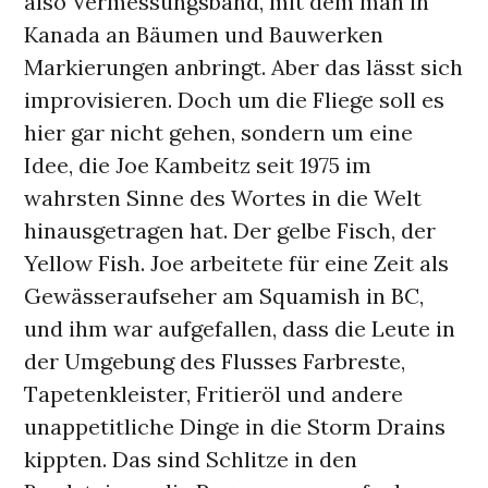
also Vermessungsband, mit dem man in
Kanada an Bäumen und Bauwerken
Markierungen anbringt. Aber das lässt sich
improvisieren. Doch um die Fliege soll es
hier gar nicht gehen, sondern um eine
Idee, die Joe Kambeitz seit 1975 im
wahrsten Sinne des Wortes in die Welt
hinausgetragen hat. Der gelbe Fisch, der
Yellow Fish. Joe arbeitete für eine Zeit als
Gewässeraufseher am Squamish in BC,
und ihm war aufgefallen, dass die Leute in
der Umgebung des Flusses Farbreste,
Tapetenkleister, Fritieröl und andere
unappetitliche Dinge in die Storm Drains
kippten. Das sind Schlitze in den