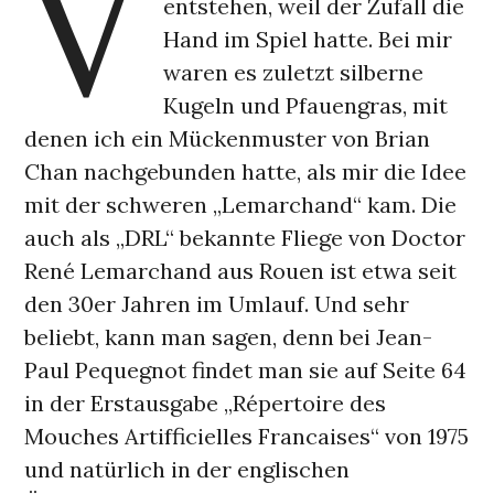
V
entstehen, weil der Zufall die
Hand im Spiel hatte. Bei mir
waren es zuletzt silberne
Kugeln und Pfauengras, mit
denen ich ein Mückenmuster von Brian
Chan nachgebunden hatte, als mir die Idee
mit der schweren „Lemarchand“ kam. Die
auch als „DRL“ bekannte Fliege von Doctor
René Lemarchand aus Rouen ist etwa seit
den 30er Jahren im Umlauf. Und sehr
beliebt, kann man sagen, denn bei Jean-
Paul Pequegnot findet man sie auf Seite 64
in der Erstausgabe „Répertoire des
Mouches Artifficielles Francaises“ von 1975
und natürlich in der englischen