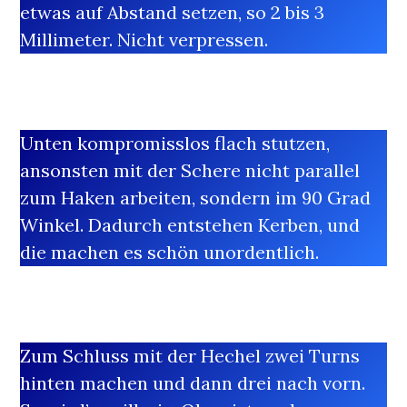
etwas auf Abstand setzen, so 2 bis 3
Millimeter. Nicht verpressen.
Unten kompromisslos flach stutzen,
ansonsten mit der Schere nicht parallel
zum Haken arbeiten, sondern im 90 Grad
Winkel. Dadurch entstehen Kerben, und
die machen es schön unordentlich.
Zum Schluss mit der Hechel zwei Turns
hinten machen und dann drei nach vorn.