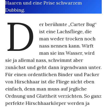
Haaren und eine Prise schwarzem
Dubbing.
D
er berühmte „Carter Bug“
ist eine Lachsfliege, die
man weder trocken noch
nass nennen kann. Wirft
man sie ins Wasser, wird
sie ja allemal nass, schwimmt aber
zunächst und geht dann irgendwann unter.
Für einen ordentlichen Binder und Packer
von Hirschhaar ist die Fliege nicht eben
einfach, denn man muss auf jegliche
Ordnung und Glattheit verzichten. So ganz
perfekte Hirschhaarkörper werden ja