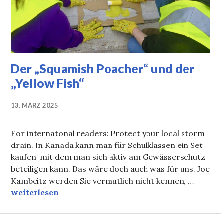
Der „Squamish Poacher“ und der
„Yellow Fish“
13. MÄRZ 2025
For internatonal readers: Protect your local storm
drain. In Kanada kann man für Schulklassen ein Set
kaufen, mit dem man sich aktiv am Gewässerschutz
beteiligen kann. Das wäre doch auch was für uns. Joe
Kambeitz werden Sie vermutlich nicht kennen, …
Der „Squamish Poacher“ und der „Yellow Fish“
weiterlesen