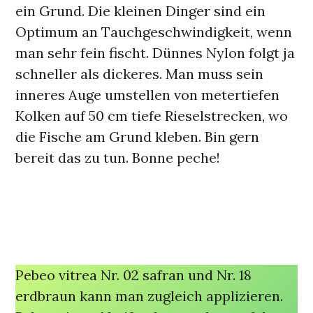
ein Grund. Die kleinen Dinger sind ein
Optimum an Tauchgeschwindigkeit, wenn
man sehr fein fischt. Dünnes Nylon folgt ja
schneller als dickeres. Man muss sein
inneres Auge umstellen von metertiefen
Kolken auf 50 cm tiefe Rieselstrecken, wo
die Fische am Grund kleben. Bin gern
bereit das zu tun. Bonne peche!
Pebeo vitrea Nr. 02 safran und Nr. 18
erdbraun kann man zugleich applizieren.