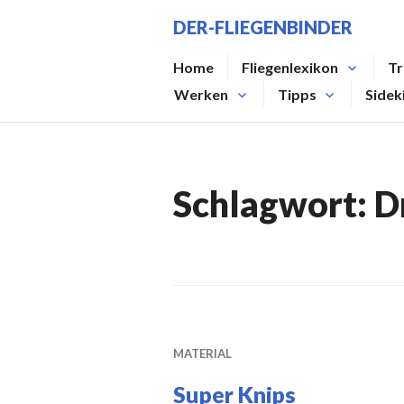
Zum
DER-FLIEGENBINDER
Inhalt
springen
Home
Fliegenlexikon
Tr
Werken
Tipps
Sidek
Schlagwort:
D
MATERIAL
Super Knips