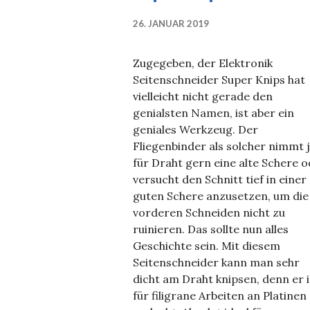
26. JANUAR 2019
Zugegeben, der Elektronik
Seitenschneider Super Knips hat
vielleicht nicht gerade den
genialsten Namen, ist aber ein
geniales Werkzeug. Der
Fliegenbinder als solcher nimmt 
für Draht gern eine alte Schere 
versucht den Schnitt tief in einer
guten Schere anzusetzen, um die
vorderen Schneiden nicht zu
ruinieren. Das sollte nun alles
Geschichte sein. Mit diesem
Seitenschneider kann man sehr
dicht am Draht knipsen, denn er i
für filigrane Arbeiten an Platinen