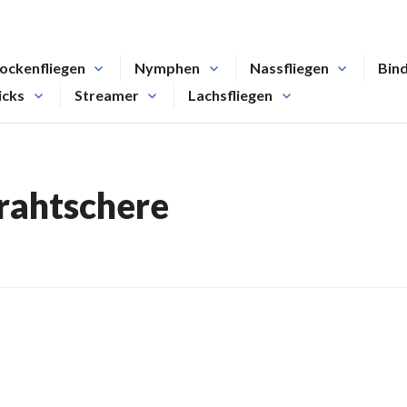
ockenfliegen
Nymphen
Nassfliegen
Bin
icks
Streamer
Lachsfliegen
rahtschere