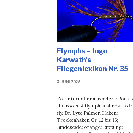
Flymphs – Ingo
Karwath’s
Fliegenlexikon Nr. 35
3. JUNI 2026
For international readers: Back t
the roots. A flymph is almost a dr
fly. Dr. Lyte Palmer. Haken:
Trockenhaken Gr. 12 bis 16;
Bindeseide: orange; Rippung: