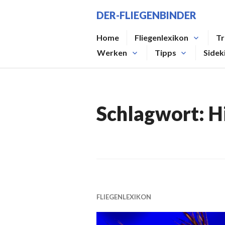
Zum
DER-FLIEGENBINDER
Inhalt
springen
Home
Fliegenlexikon
Tr
Werken
Tipps
Sidek
Schlagwort:
H
FLIEGENLEXIKON