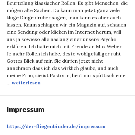
Beurteilung klassischer Rollen. Es gibt Menschen, die
mögen alte Sachen. Da kann man jetzt ganz viele
kluge Dinge drüber sagen, man kann es aber auch
lassen. Kaum schlagen wir ein Magazin auf, schauen
eine Sendung oder klicken im Internet herum, will
uns ja sowieso alle naslang einer unsere Psyche
erklären. Ich halte mich mit Freude an Max Weber.
Je mehr Rollen ich habe, desto wohlgefälliger ruht
Gottes Blick auf mir. Sie dürfen jetzt nicht
annehmen dass ich das wirklich glaube, und auch
meine Frau, sie ist Pastorin, hebt nur spöttisch eine
Fake Reels
…
weiterlesen
Impressum
https://der-fliegenbinder.de/
impressum