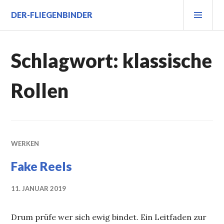
Zum
PRI
DER-FLIEGENBINDER
Inhalt
MEN
springen
Schlagwort:
klassische
Rollen
WERKEN
Fake Reels
11. JANUAR 2019
Drum prüfe wer sich ewig bindet. Ein Leitfaden zur