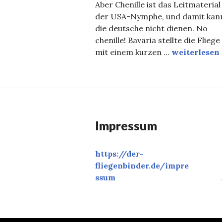
Aber Chenille ist das Leitmaterial
der USA-Nymphe, und damit kan
die deutsche nicht dienen. No
chenille! Bavaria stellte die Fliege
Die deutsch
mit einem kurzen …
weiterlesen
Impressum
https://der-
fliegenbinder.de/
impre
ssum