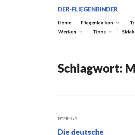
Zum
DER-FLIEGENBINDER
Inhalt
springen
Home
Fliegenlexikon
Tr
Werken
Tipps
Sidek
Schlagwort:
M
NYMPHEN
Die deutsche