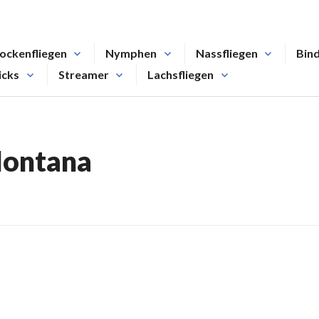
ockenfliegen
Nymphen
Nassfliegen
Bin
icks
Streamer
Lachsfliegen
ontana