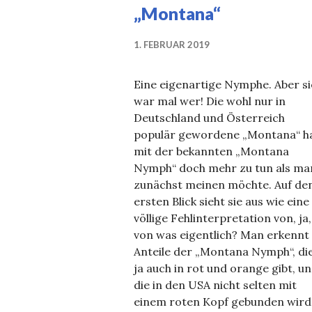
„Montana“
1. FEBRUAR 2019
Eine eigenartige Nymphe. Aber si
war mal wer! Die wohl nur in
Deutschland und Österreich
populär gewordene „Montana“ h
mit der bekannten „Montana
Nymph“ doch mehr zu tun als ma
zunächst meinen möchte. Auf de
ersten Blick sieht sie aus wie eine
völlige Fehlinterpretation von, ja,
von was eigentlich? Man erkennt
Anteile der „Montana Nymph“, die
ja auch in rot und orange gibt, u
die in den USA nicht selten mit
einem roten Kopf gebunden wird