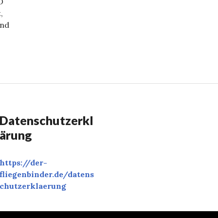
D
,
und
Datenschutzerkl
ärung
https://der-
fliegenbinder.de/
datens
chutzerklaerung
‎