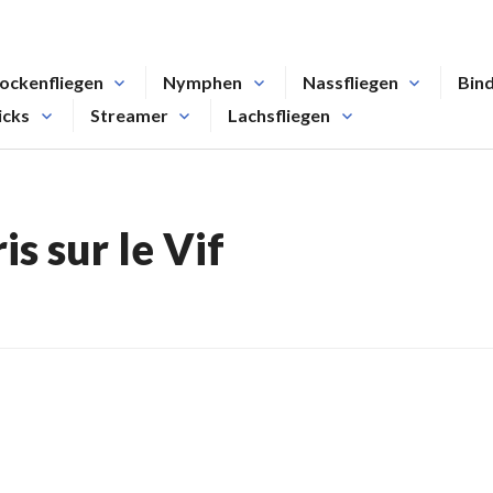
ockenfliegen
Nymphen
Nassfliegen
Bin
icks
Streamer
Lachsfliegen
is sur le Vif