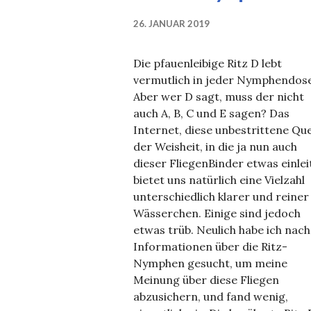
26. JANUAR 2019
Die pfauenleibige Ritz D lebt
vermutlich in jeder Nymphendose
Aber wer D sagt, muss der nicht
auch A, B, C und E sagen? Das
Internet, diese unbestrittene Que
der Weisheit, in die ja nun auch
dieser FliegenBinder etwas einlei
bietet uns natürlich eine Vielzahl
unterschiedlich klarer und reiner
Wässerchen. Einige sind jedoch
etwas trüb. Neulich habe ich nach
Informationen über die Ritz-
Nymphen gesucht, um meine
Meinung über diese Fliegen
abzusichern, und fand wenig,