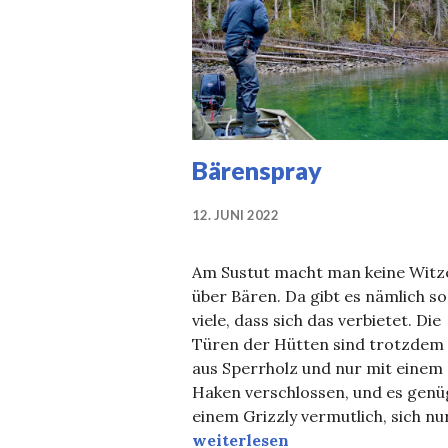
Bärenspray
12. JUNI 2022
Am Sustut macht man keine Witz
über Bären. Da gibt es nämlich so
viele, dass sich das verbietet. Die
Türen der Hütten sind trotzdem
aus Sperrholz und nur mit einem
Haken verschlossen, und es genü
einem Grizzly vermutlich, sich nu
Bärenspray
weiterlesen