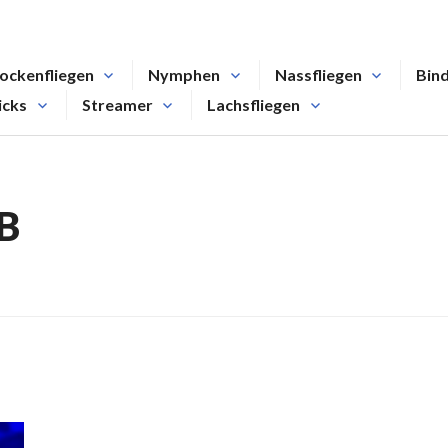
ockenfliegen
Nymphen
Nassfliegen
Bin
icks
Streamer
Lachsfliegen
B