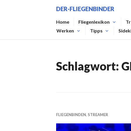
Zum
DER-FLIEGENBINDER
Inhalt
springen
Home
Fliegenlexikon
Tr
Werken
Tipps
Sidek
Schlagwort:
G
FLIEGENBINDEN
,
STREAMER