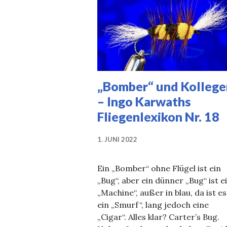
„Bomber“ und Kollege
– Ingo Karwaths
Fliegenlexikon Nr. 18
1. JUNI 2022
Ein „Bomber“ ohne Flügel ist ein
„Bug“, aber ein dünner „Bug“ ist e
„Machine“, außer in blau, da ist es
ein „Smurf“, lang jedoch eine
„Cigar“. Alles klar? Carter’s Bug.