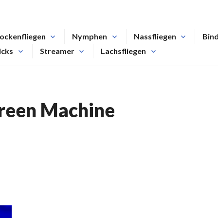
ockenfliegen
Nymphen
Nassfliegen
Bin
icks
Streamer
Lachsfliegen
reen Machine