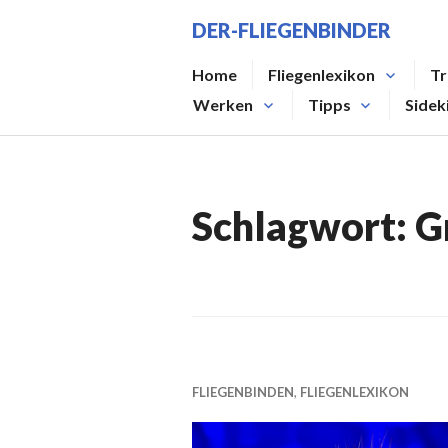
Zum
DER-FLIEGENBINDER
Inhalt
springen
Home
Fliegenlexikon
Tr
Werken
Tipps
Sidek
Schlagwort:
G
FLIEGENBINDEN
,
FLIEGENLEXIKON