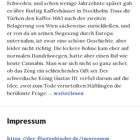
Schweden, und schon wenige Jahrzehnte später gab
es über fünfzig Kaffeehäuser in Stockholm. Dass die
Türken den Kaffee 1683 nach der zweiten
Belagerung von Wien säckeweise zurückließen, und
er von da an seinen Siegeszug durch Europa
unternahm, ist zwar eine schöne Geschichte, aber
leider nicht richtig. Die leckere Bohne kam eher auf
normalen Handelswegen, hatte aber einen Ruf wie
heute Cannabis. Man war sich nicht so ganz sicher,
ob das Zeug ein schleichendes Gift sei. Der
schwedische König Gustav III. verfiel darum auf die
Idee, zwei zum Tode verurteilten Häftlingen die
Fika
berühmte Frage: …
weiterlesen
Impressum
https://der-fliegenbinder.de/
impressum