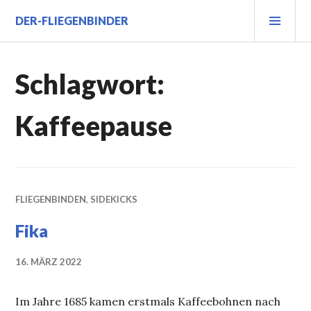
Zum
PRI
DER-FLIEGENBINDER
Inhalt
MEN
springen
Schlagwort:
Kaffeepause
FLIEGENBINDEN
,
SIDEKICKS
Fika
16. MÄRZ 2022
Im Jahre 1685 kamen erstmals Kaffeebohnen nach