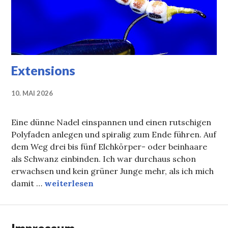
Extensions
10. MAI 2026
Eine dünne Nadel einspannen und einen rutschigen
Polyfaden anlegen und spiralig zum Ende führen. Auf
dem Weg drei bis fünf Elchkörper- oder beinhaare
als Schwanz einbinden. Ich war durchaus schon
erwachsen und kein grüner Junge mehr, als ich mich
Extensions
damit …
weiterlesen
Impressum