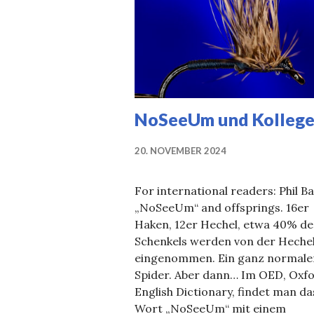
NoSeeUm und Kolleg
20. NOVEMBER 2024
For international readers: Phil Ba
„NoSeeUm“ and offsprings. 16er
Haken, 12er Hechel, etwa 40% de
Schenkels werden von der Heche
eingenommen. Ein ganz normale
Spider. Aber dann… Im OED, Oxf
English Dictionary, findet man da
Wort „NoSeeUm“ mit einem