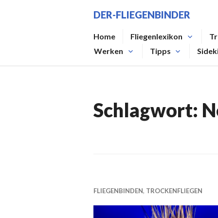
Zum
DER-FLIEGENBINDER
Inhalt
springen
Home
Fliegenlexikon
Tr
Werken
Tipps
Sidek
Schlagwort:
N
FLIEGENBINDEN
,
TROCKENFLIEGEN