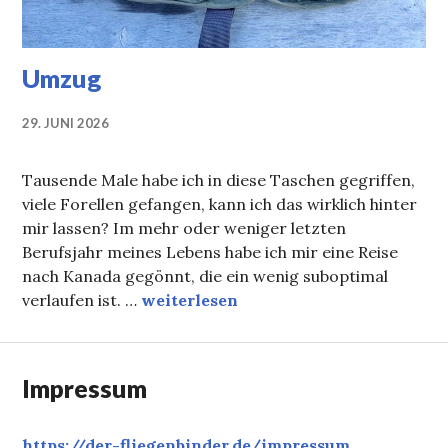
Umzug
29. JUNI 2026
Tausende Male habe ich in diese Taschen gegriffen,
viele Forellen gefangen, kann ich das wirklich hinter
mir lassen? Im mehr oder weniger letzten
Berufsjahr meines Lebens habe ich mir eine Reise
nach Kanada gegönnt, die ein wenig suboptimal
Umzug
verlaufen ist. …
weiterlesen
Impressum
https://der-fliegenbinder.de/
impressum