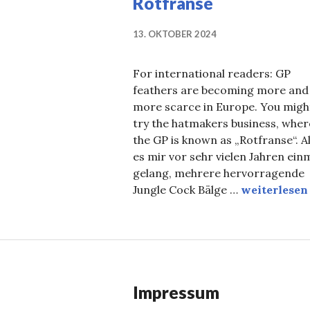
Rotfranse
13. OKTOBER 2024
For international readers: GP
feathers are becoming more and
more scarce in Europe. You migh
try the hatmakers business, wher
the GP is known as „Rotfranse“. A
es mir vor sehr vielen Jahren ein
gelang, mehrere hervorragende
Rotfranse
Jungle Cock Bälge …
weiterlesen
Impressum