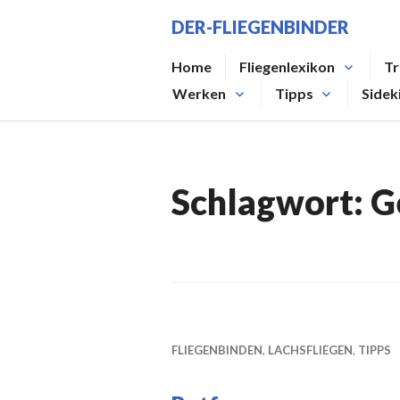
Zum
DER-FLIEGENBINDER
Inhalt
springen
Home
Fliegenlexikon
Tr
Werken
Tipps
Sidek
Schlagwort:
G
FLIEGENBINDEN
,
LACHSFLIEGEN
,
TIPPS