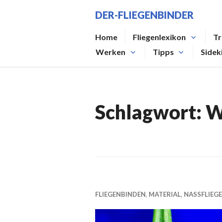
Zum
DER-FLIEGENBINDER
Inhalt
springen
Home
Fliegenlexikon
Tr
Werken
Tipps
Sidek
Schlagwort:
W
FLIEGENBINDEN
,
MATERIAL
,
NASSFLIEG